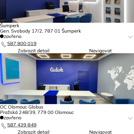
Šumperk
Gen. Svobody 17/2
,
787 01
Šumperk
zavřeno
587 800 019
Zobrazit detail
Navigovat
OC Olomouc Globus
Pražská 248/39
,
779 00
Olomouc
zavřeno
587 439 849
Zobrazit detail
Navigovat