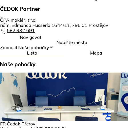
ČEDOK Partner
ČPA makléři s.r.o.
nám. Edmunda Husserla 1644/11
,
796 01
Prostějov
582 332 691
Navigovat
Napište město
Zobrazit:
Naše pobočky
Lista
Mapa
Naše pobočky
FR Čedok Přerov