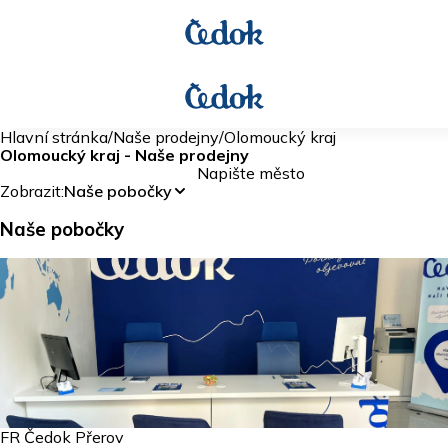
Hlavní stránka
/
Naše prodejny
/
Olomoucký kraj
Olomoucký kraj - Naše prodejny
Napište město
Zobrazit:
Naše pobočky
Naše pobočky
FR Čedok Přerov