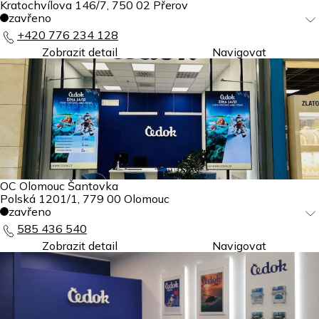
Kratochvílova 146/7
,
750 02
Přerov
zavřeno
+420 776 234 128
Zobrazit detail
Navigovat
OC Olomouc Šantovka
Polská 1201/1
,
779 00
Olomouc
zavřeno
585 436 540
Zobrazit detail
Navigovat