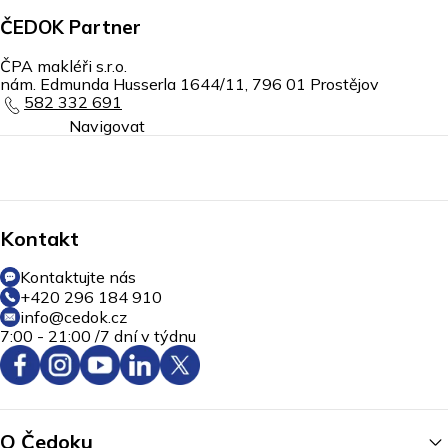
ČEDOK Partner
ČPA makléři s.r.o.
nám. Edmunda Husserla 1644/11
,
796 01
Prostějov
582 332 691
Navigovat
Kontakt
Kontaktujte nás
+420 296 184 910
info@cedok.cz
7:00 - 21:00 /
7 dní v týdnu
O Čedoku