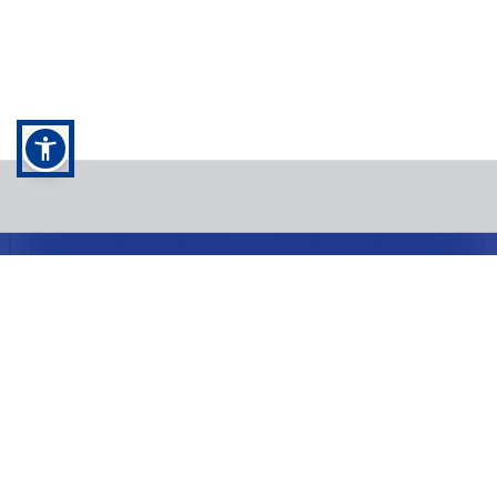
Kontakt
Kontaktujte nás
+420 296 184 910