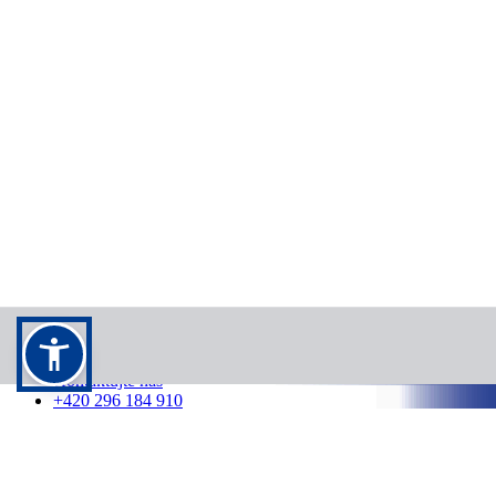
Kontakt
Kontaktujte nás
+420 296 184 910
info@cedok.cz
7:00 - 21:00 /
7 dní v týdnu