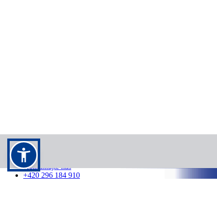
Kontakt
Kontaktujte nás
+420 296 184 910
info@cedok.cz
7:00 - 21:00 /
7 dní v týdnu