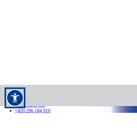
Kontakt
Kontaktujte nás
+420 296 184 910
info@cedok.cz
7:00 - 21:00 /
7 dní v týdnu