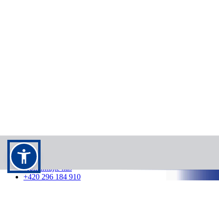
Kontakt
Kontaktujte nás
+420 296 184 910
info@cedok.cz
7:00 - 21:00 /
7 dní v týdnu