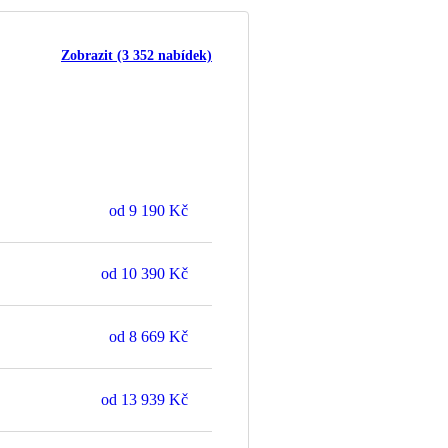
Zobrazit (3 352 nabídek)
od
9 190 Kč
od
10 390 Kč
od
8 669 Kč
od
13 939 Kč