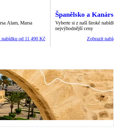
Španělsko a Kanárské ostro
rsa Alam, Marsa
Vyberte si z naší široké nabídky dovolené 
nejvýhodnější ceny
t nabídku od 11 490 Kč
Zobrazit nabídku od 3 07