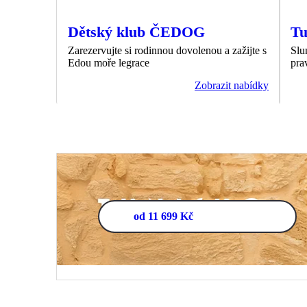
Dětský klub ČEDOG
Tu
Zarezervujte si rodinnou dovolenou a zažijte s
Slu
Edou moře legrace
pra
Zobrazit nabídky
od 11 699 Kč