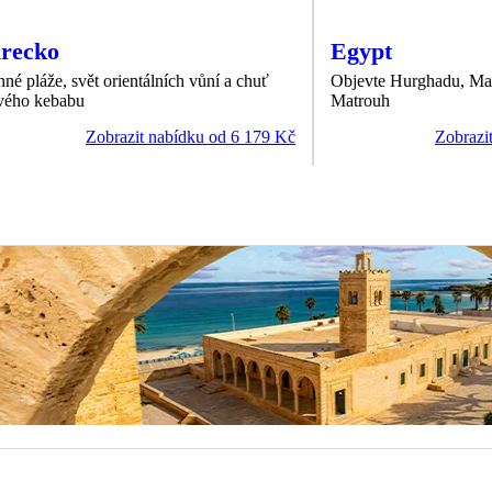
recko
Egypt
nné pláže, svět orientálních vůní a chuť
Objevte Hurghadu, Ma
vého kebabu
Matrouh
Zobrazit nabídku od 6 179 Kč
Zobrazi