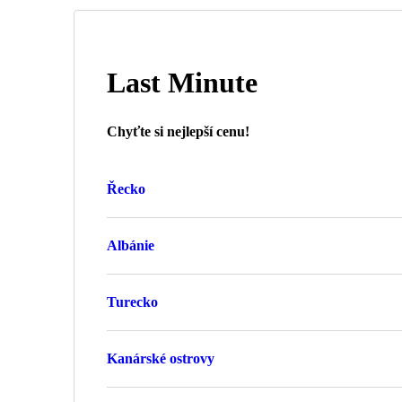
Last Minute
Chyťte si nejlepší cenu!
Řecko
Albánie
Turecko
Kanárské ostrovy