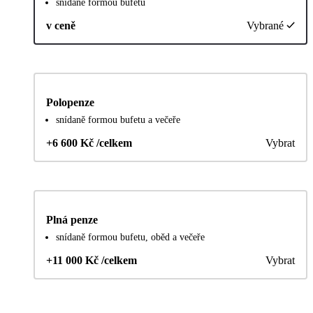
snídaně formou bufetu
v ceně
Vybrané
Polopenze
snídaně formou bufetu a večeře
+6 600 Kč /celkem
Vybrat
Plná penze
snídaně formou bufetu, oběd a večeře
+11 000 Kč /celkem
Vybrat