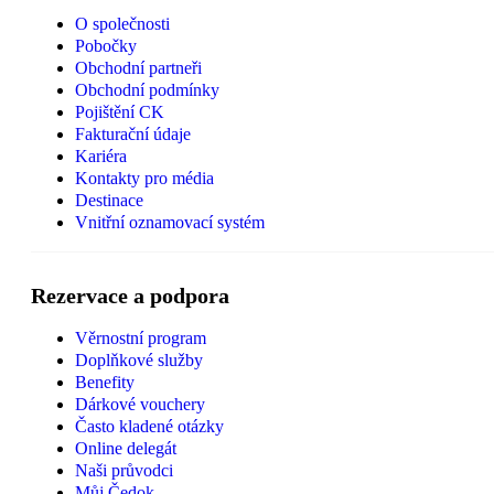
O společnosti
Pobočky
Obchodní partneři
Obchodní podmínky
Pojištění CK
Fakturační údaje
Kariéra
Kontakty pro média
Destinace
Vnitřní oznamovací systém
Rezervace a podpora
Věrnostní program
Doplňkové služby
Benefity
Dárkové vouchery
Často kladené otázky
Online delegát
Naši průvodci
Můj Čedok