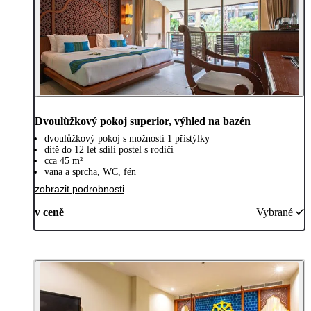
Dvoulůžkový pokoj superior, výhled na bazén
dvoulůžkový pokoj s možností 1 přistýlky
dítě do 12 let sdílí postel s rodiči
cca 45 m²
vana a sprcha, WC, fén
zobrazit podrobnosti
v ceně
Vybrané