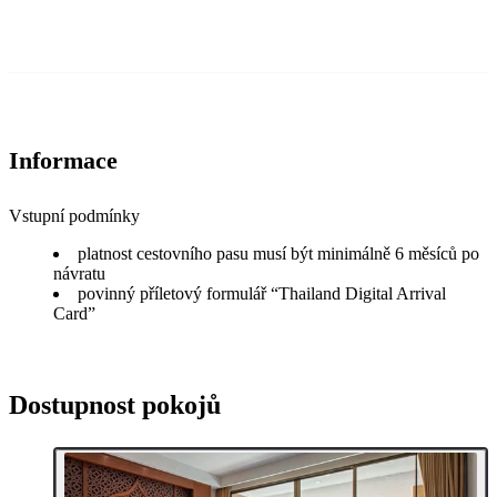
Informace
Vstupní podmínky
platnost cestovního pasu musí být minimálně 6 měsíců po
návratu
povinný příletový formulář “Thailand Digital Arrival
Card”
Dostupnost pokojů