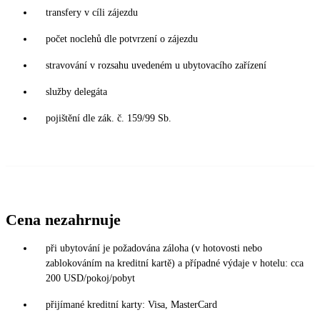
transfery v cíli zájezdu
počet noclehů dle potvrzení o zájezdu
stravování v rozsahu uvedeném u ubytovacího zařízení
služby delegáta
pojištění dle zák. č. 159/99 Sb.
Cena nezahrnuje
při ubytování je požadována záloha (v hotovosti nebo
zablokováním na kreditní kartě) a případné výdaje v hotelu: cca
200 USD/pokoj/pobyt
přijímané kreditní karty: Visa, MasterCard