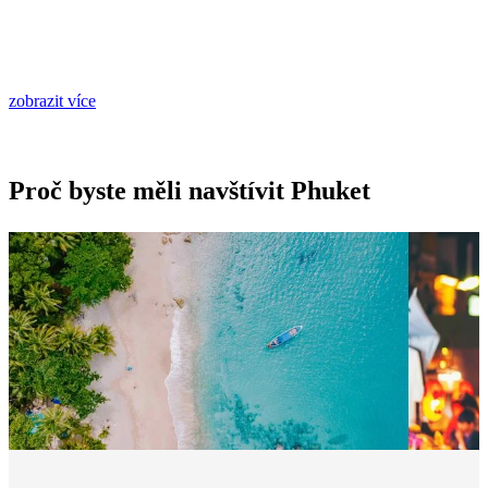
zobrazit více
Proč byste měli navštívit Phuket