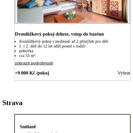
Dvoulůžkový pokoj deluxe, vstup do bazénu
dvoulůžkový pokoj s možností až 2 přistýlek pro děti
1. i 2. dítě do 12 let sdílí postel s rodiči
pohovka
cca 55 m²
zobrazit podrobnosti
+9 000 Kč /pokoj
Vybrat
Strava
Snídaně