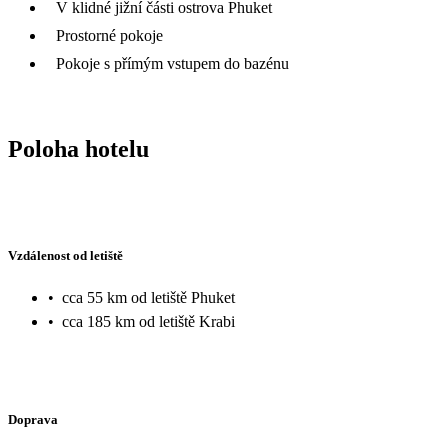
V klidné jižní části ostrova Phuket
Prostorné pokoje
Pokoje s přímým vstupem do bazénu
Poloha hotelu
Vzdálenost od letiště
•
cca 55 km od letiště Phuket
•
cca 185 km od letiště Krabi
Doprava