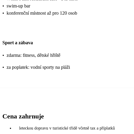
•
swim-up bar
•
konferenční místnost až pro 120 osob
Sport a zábava
•
zdarma: fitness, dětské hřiště
•
za poplatek: vodní sporty na pláži
Cena zahrnuje
leteckou dopravu v turistické třídě včetně tax a příplatků