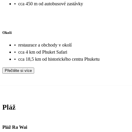
•
cca 450 m od autobusové zastávky
Okolí
•
restaurace a obchody v okolí
•
cca 4 km od Phuket Safari
•
cca 18,5 km od historického centra Phuketu
Přečtěte si více
Pláž
Pláž Ra Wai