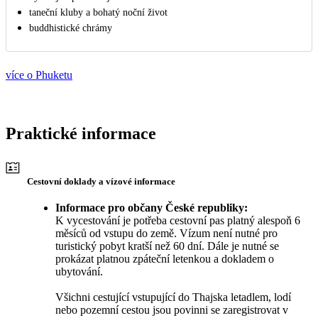
taneční kluby a bohatý noční život
buddhistické chrámy
více o Phuketu
Praktické informace
Cestovní doklady a vízové informace
Informace pro občany České republiky:
K vycestování je potřeba cestovní pas platný alespoň 6
měsíců od vstupu do země. Vízum není nutné pro
turistický pobyt kratší než 60 dní. Dále je nutné se
prokázat platnou zpáteční letenkou a dokladem o
ubytování.
Všichni cestující vstupující do Thajska letadlem, lodí
nebo pozemní cestou jsou povinni se zaregistrovat v