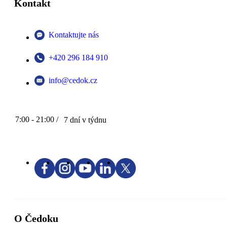
Kontakt
Kontaktujte nás
+420 296 184 910
info@cedok.cz
7:00 - 21:00 /
7 dní v týdnu
O Čedoku