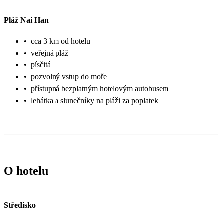
Pláž Nai Han
•
cca 3 km od hotelu
•
veřejná pláž
•
písčitá
•
pozvolný vstup do moře
•
přístupná bezplatným hotelovým autobusem
•
lehátka a slunečníky na pláži za poplatek
O hotelu
Středisko