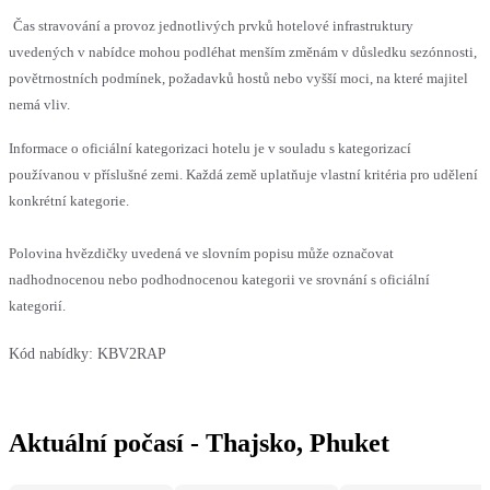
Čas stravování a provoz jednotlivých prvků hotelové infrastruktury
uvedených v nabídce mohou podléhat menším změnám v důsledku sezónnosti,
povětrnostních podmínek, požadavků hostů nebo vyšší moci, na které majitel
nemá vliv.
Informace o oficiální kategorizaci hotelu je v souladu s kategorizací
používanou v příslušné zemi. Každá země uplatňuje vlastní kritéria pro udělení
konkrétní kategorie.
Polovina hvězdičky uvedená ve slovním popisu může označovat
nadhodnocenou nebo podhodnocenou kategorii ve srovnání s oficiální
kategorií.
Kód nabídky:
KBV2RAP
Aktuální počasí - Thajsko, Phuket