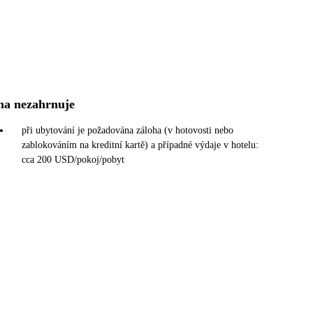
na nezahrnuje
při ubytování je požadována záloha (v hotovosti nebo
zablokováním na kreditní kartě) a případné výdaje v hotelu:
cca 200 USD/pokoj/pobyt