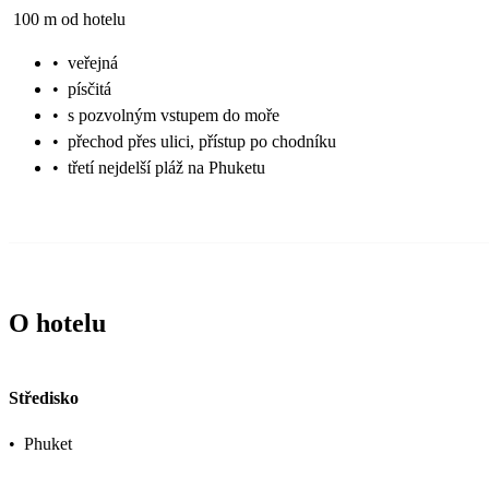
100 m od hotelu
•
veřejná
•
písčitá
•
s pozvolným vstupem do moře
•
přechod přes ulici, přístup po chodníku
•
třetí nejdelší pláž na Phuketu
O hotelu
Středisko
•
Phuket