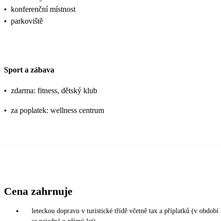
•
konferenční místnost
•
parkoviště
Sport a zábava
•
zdarma: fitness, dětský klub
•
za poplatek: wellness centrum
Cena zahrnuje
leteckou dopravu v turistické třídě včetně tax a příplatků (v obdob