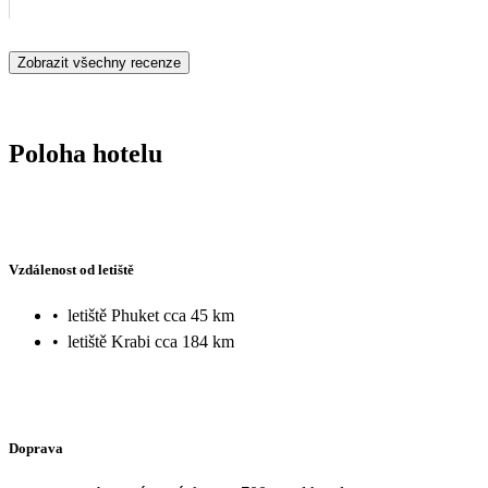
Zobrazit všechny recenze
Poloha hotelu
Vzdálenost od letiště
•
letiště Phuket cca 45 km
•
letiště Krabi cca 184 km
Doprava