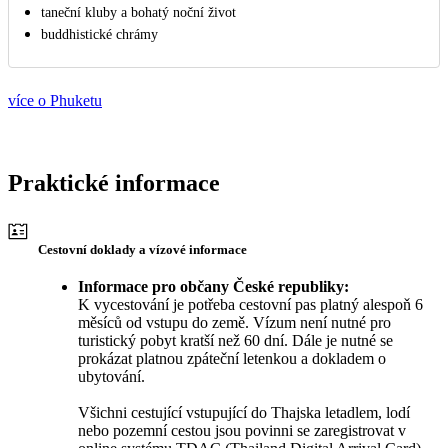
taneční kluby a bohatý noční život
buddhistické chrámy
více o Phuketu
Praktické informace
Cestovní doklady a vízové informace
Informace pro občany České republiky:
K vycestování je potřeba cestovní pas platný alespoň 6
měsíců od vstupu do země. Vízum není nutné pro
turistický pobyt kratší než 60 dní. Dále je nutné se
prokázat platnou zpáteční letenkou a dokladem o
ubytování.
Všichni cestující vstupující do Thajska letadlem, lodí
nebo pozemní cestou jsou povinni se zaregistrovat v