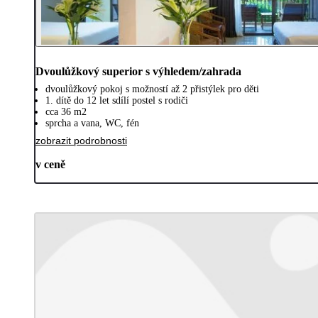
Dvoulůžkový superior s výhledem/zahrada
dvoulůžkový pokoj s možností až 2 přistýlek pro děti
1. dítě do 12 let sdílí postel s rodiči
cca 36 m2
sprcha a vana, WC, fén
zobrazit podrobnosti
v ceně