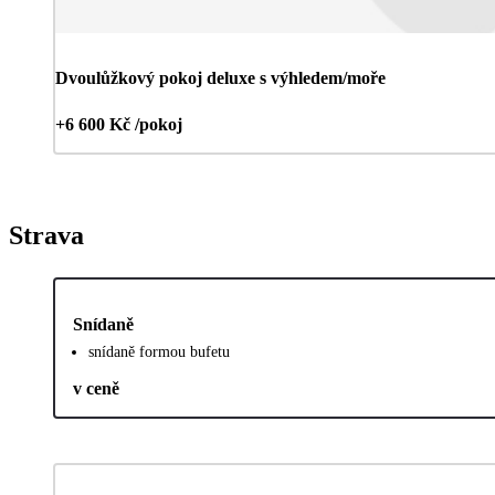
Dvoulůžkový pokoj deluxe s výhledem/moře
+6 600 Kč /pokoj
Strava
Snídaně
snídaně formou bufetu
v ceně