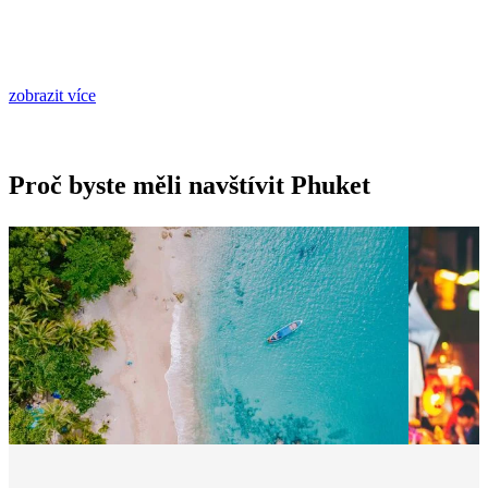
zobrazit více
Proč byste měli navštívit Phuket