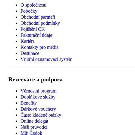
O společnosti
Pobočky
Obchodní partneři
Obchodní podmínky
Pojištění CK
Fakturační údaje
Kariéra
Kontakty pro média
Destinace
Vnitřní oznamovací systém
Rezervace a podpora
Věrnostní program
Doplňkové služby
Benefity
Dárkové vouchery
Často kladené otázky
Online delegát
Naši průvodci
Můj Čedok