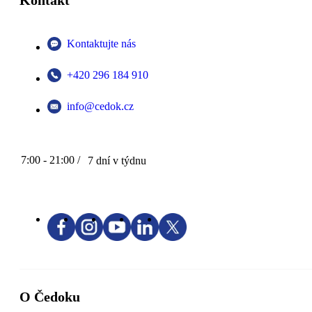
Kontakt
Kontaktujte nás
+420 296 184 910
info@cedok.cz
7:00 - 21:00 /
7 dní v týdnu
O Čedoku