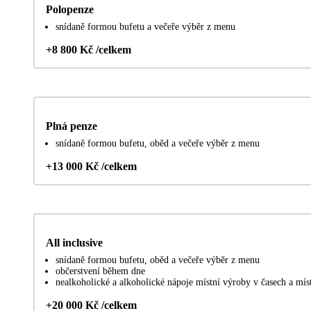
Polopenze
snídaně formou bufetu a večeře výběr z menu
+8 800 Kč /celkem
Plná penze
snídaně formou bufetu, oběd a večeře výběr z menu
+13 000 Kč /celkem
All inclusive
snídaně formou bufetu, oběd a večeře výběr z menu
občerstvení během dne
nealkoholické a alkoholické nápoje místní výroby v časech a mí
+20 000 Kč /celkem