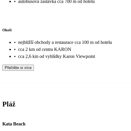
•
autobusová zastávka cca 700 m od hotelu
Okolí
•
nejbližší obchody a restaurace cca 100 m od hotelu
•
cca 2 km od centra KARON
•
cca 2,6 km od vyhlídky Karon Viewpoint
Přečtěte si více
Pláž
Kata Beach