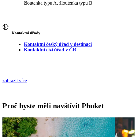
žloutenka typu A, žloutenka typu B
Kontaktní úřady
Kontaktní český úřad v destinaci
Kontaktní cizí úřad v ČR
zobrazit více
Proč byste měli navštívit Phuket