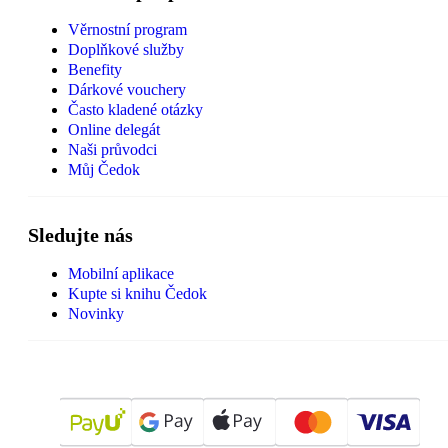
Věrnostní program
Doplňkové služby
Benefity
Dárkové vouchery
Často kladené otázky
Online delegát
Naši průvodci
Můj Čedok
Sledujte nás
Mobilní aplikace
Kupte si knihu Čedok
Novinky