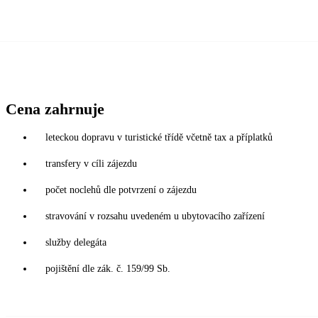
Cena zahrnuje
leteckou dopravu v turistické třídě včetně tax a příplatků
transfery v cíli zájezdu
počet noclehů dle potvrzení o zájezdu
stravování v rozsahu uvedeném u ubytovacího zařízení
služby delegáta
pojištění dle zák. č. 159/99 Sb.