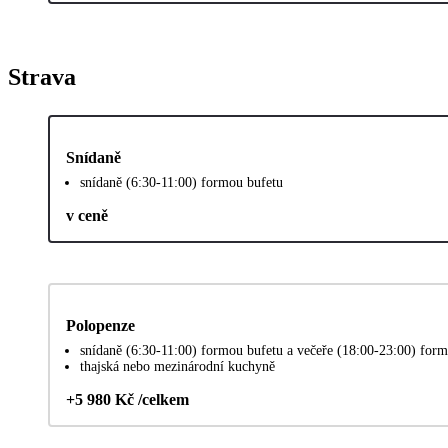
Strava
Snídaně
snídaně (6:30-11:00) formou bufetu
v ceně
Polopenze
snídaně (6:30-11:00) formou bufetu a večeře (18:00-23:00) form
thajská nebo mezinárodní kuchyně
+5 980 Kč /celkem