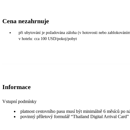
Cena nezahrnuje
při ubytování je požadována záloha (v hotovosti nebo zablokováním 
v hotelu: cca 100 USD/pokoj/pobyt
Informace
Vstupní podmínky
platnost cestovního pasu musí být minimálně 6 měsíců po n
povinný příletový formulář “Thailand Digital Arrival Card”