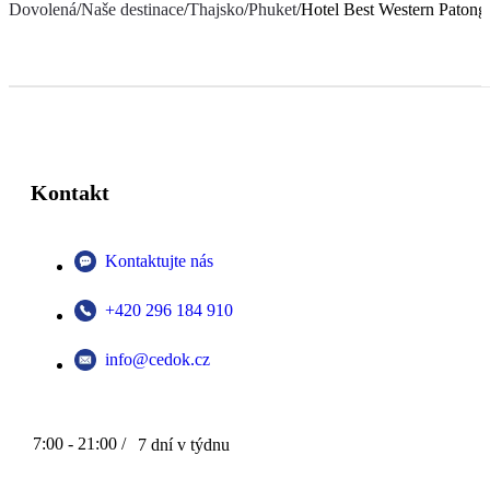
Dovolená
/
Naše destinace
/
Thajsko
/
Phuket
/
Hotel Best Western Patong
Kontakt
Kontaktujte nás
+420 296 184 910
info@cedok.cz
7:00 - 21:00 /
7 dní v týdnu