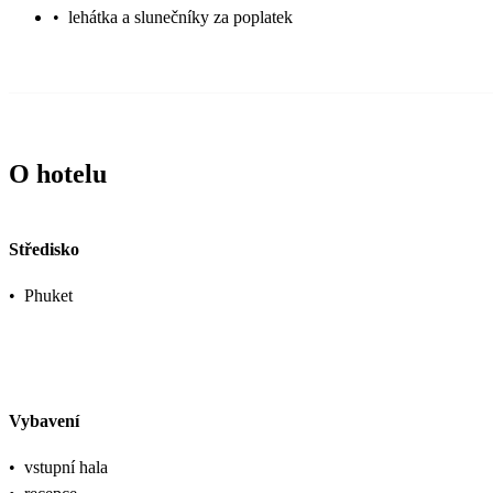
•
lehátka a slunečníky za poplatek
HODNOTY BANKOVKY.
O hotelu
Středisko
•
Phuket
Vybavení
•
vstupní hala