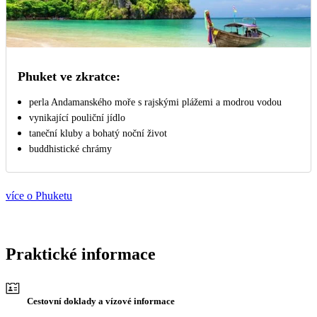
Phuket ve zkratce:
perla Andamanského moře s rajskými plážemi a modrou vodou
vynikající pouliční jídlo
taneční kluby a bohatý noční život
buddhistické chrámy
více o Phuketu
Praktické informace
Cestovní doklady a vízové informace