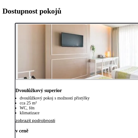
Dostupnost pokojů
Dvoulůžkový superior
dvoulůžkový pokoj s možností přistýlky
cca 25 m²
WC, fén
klimatizace
zobrazit podrobnosti
v ceně