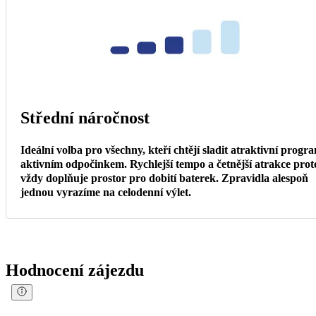
Střední náročnost
Ideální volba pro všechny, kteří chtějí sladit atraktivní progr
aktivním odpočinkem. Rychlejší tempo a četnější atrakce prot
vždy doplňuje prostor pro dobití baterek. Zpravidla alespoň
jednou vyrazíme na celodenní výlet.
Hodnocení zájezdu