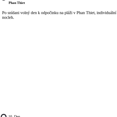
Phan Thiet
Po snídani volný den k odpočinku na pláži v Phan Thiet, individuální
nocleh.
10. Den