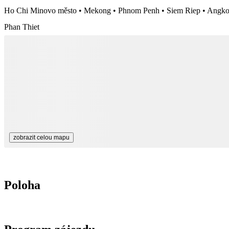
Ho Chi Minovo město • Mekong • Phnom Penh • Siem Riep • Angko
Phan Thiet
zobrazit celou mapu
Poloha