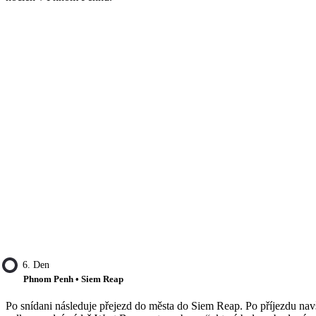
6. Den
Phnom Penh • Siem Reap
Po snídani následuje přejezd do města do Siem Reap. Po příjezdu nav