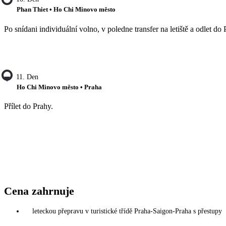
Phan Thiet • Ho Chi Minovo město
Po snídani individuální volno, v poledne transfer na letiště a odlet do 
11. Den
Ho Chi Minovo město • Praha
Přílet do Prahy.
Cena zahrnuje
leteckou přepravu v turistické třídě Praha-Saigon-Praha s přestupy