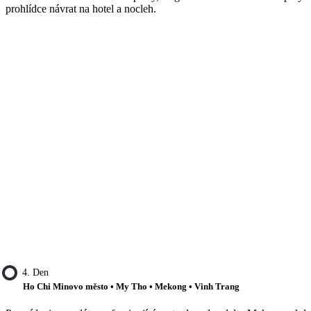
prohlídce návrat na hotel a nocleh.
4. Den
Ho Chi Minovo město • My Tho • Mekong • Vinh Trang