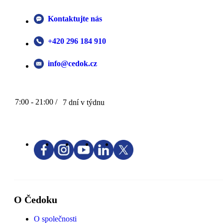
Kontaktujte nás
+420 296 184 910
info@cedok.cz
7:00 - 21:00 /
7 dní v týdnu
O Čedoku
O společnosti