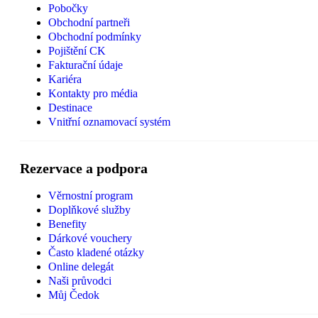
Pobočky
Obchodní partneři
Obchodní podmínky
Pojištění CK
Fakturační údaje
Kariéra
Kontakty pro média
Destinace
Vnitřní oznamovací systém
Rezervace a podpora
Věrnostní program
Doplňkové služby
Benefity
Dárkové vouchery
Často kladené otázky
Online delegát
Naši průvodci
Můj Čedok