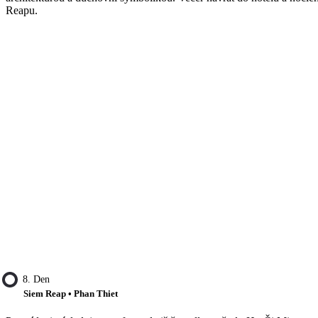
Reapu.
8. Den
Siem Reap • Phan Thiet