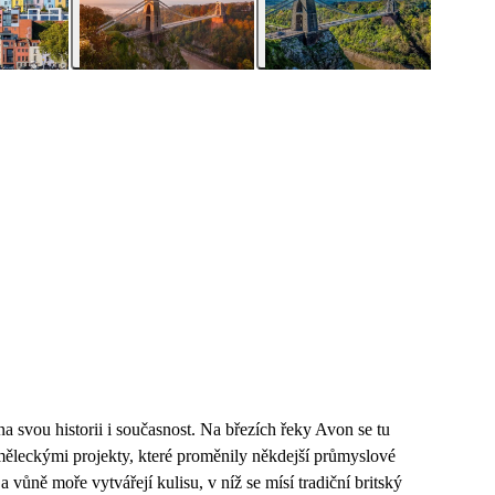
na svou historii i současnost. Na březích řeky Avon se tu
uměleckými projekty, které proměnily někdejší průmyslové
 vůně moře vytvářejí kulisu, v níž se mísí tradiční britský