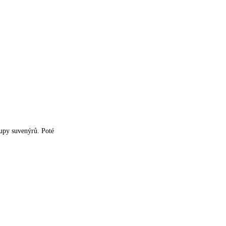
upy suvenýrů. Poté