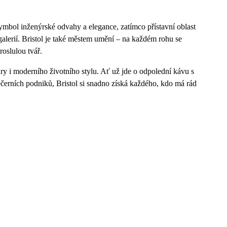
ymbol inženýrské odvahy a elegance, zatímco přístavní oblast
alerií. Bristol je také městem umění – na každém rohu se
roslulou tvář.
ury i moderního životního stylu. Ať už jde o odpolední kávu s
černích podniků, Bristol si snadno získá každého, kdo má rád