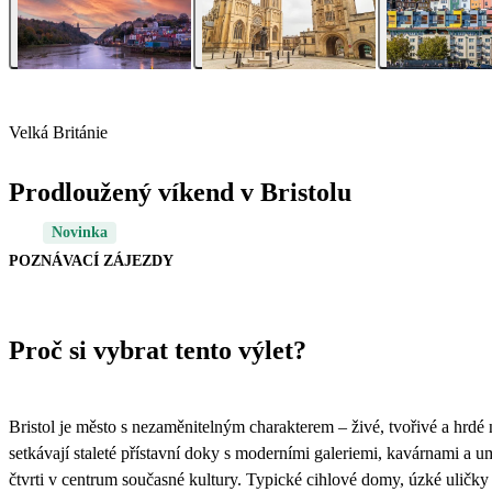
Velká Británie
Prodloužený víkend v Bristolu
Novinka
POZNÁVACÍ ZÁJEZDY
Proč si vybrat tento výlet?
Bristol je město s nezaměnitelným charakterem – živé, tvořivé a hrdé 
setkávají staleté přístavní doky s moderními galeriemi, kavárnami a 
čtvrti v centrum současné kultury. Typické cihlové domy, úzké uličky a