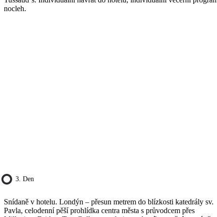
nocleh.
3. Den
Snídaně v hotelu. Londýn – přesun metrem do blízkosti katedrály sv.
Pavla, celodenní pěší prohlídka centra města s průvodcem přes