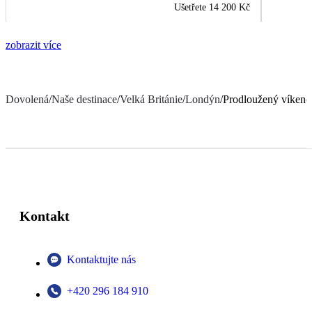
Ušetřete
14 200 Kč
zobrazit více
Dovolená
/
Naše destinace
/
Velká Británie
/
Londýn
/
Prodloužený víkend
Kontakt
Kontaktujte nás
+420 296 184 910