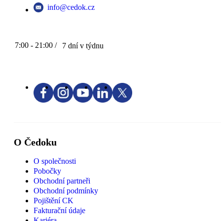
info@cedok.cz
7:00 - 21:00 /
7 dní v týdnu
O Čedoku
O společnosti
Pobočky
Obchodní partneři
Obchodní podmínky
Pojištění CK
Fakturační údaje
Kariéra