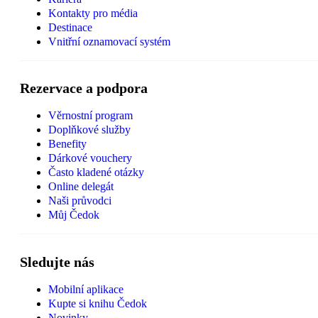
Kontakty pro média
Destinace
Vnitřní oznamovací systém
Rezervace a podpora
Věrnostní program
Doplňkové služby
Benefity
Dárkové vouchery
Často kladené otázky
Online delegát
Naši průvodci
Můj Čedok
Sledujte nás
Mobilní aplikace
Kupte si knihu Čedok
Novinky