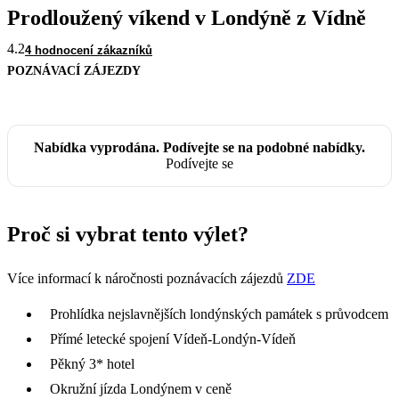
Prodloužený víkend v Londýně z Vídně
4.2
4 hodnocení zákazníků
POZNÁVACÍ ZÁJEZDY
Nabídka vyprodána. Podívejte se na podobné nabídky.
Podívejte se
Proč si vybrat tento výlet?
Více informací k náročnosti poznávacích zájezdů
ZDE
Prohlídka nejslavnějších londýnských památek s průvodcem
Přímé letecké spojení Vídeň-Londýn-Vídeň
Pěkný 3* hotel
Okružní jízda Londýnem v ceně