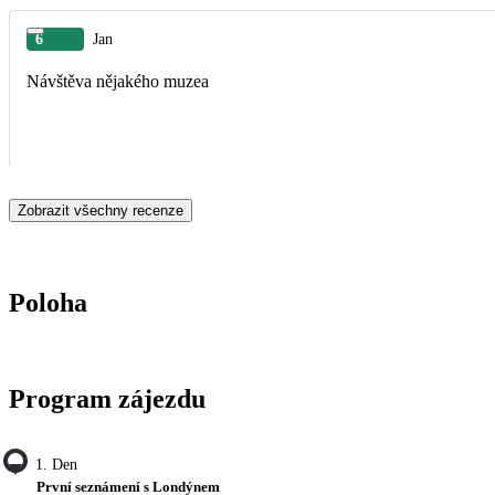
6
Jan
Návštěva nějakého muzea
Zobrazit všechny recenze
Poloha
Program zájezdu
1. Den
První seznámení s Londýnem