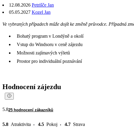
12.08.2026
Petrišče Jan
05.05.2027
Kozel Jan
Ve vybraných případech může dojít ke změně průvodce. Případná zm
Bohatý program v Londýně a okolí
Vstup do Windsoru v ceně zájezdu
Možnosti zajímavých výletů
Prostor pro individuální poznávání
Hodnocení zájezdu
5.8
25 hodnocení zákazníků
5.8
Atraktivita
4.5
Pokoj
4.7
Strava