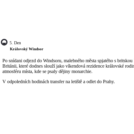
5. Den
Královský Windsor
Po snídani odjezd do Windsoru, malebného města spjatého s britskou 
Británii, které dodnes slouží jako víkendová rezidence královské rod
atmosféru místa, kde se psaly dějiny monarchie.
V odpoledních hodinách transfer na letiště a odlet do Prahy.