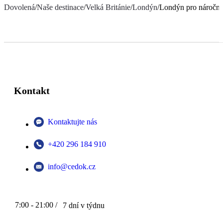
Dovolená
/
Naše destinace
/
Velká Británie
/
Londýn
/
Londýn pro náročn
Kontakt
Kontaktujte nás
+420 296 184 910
info@cedok.cz
7:00 - 21:00 /
7 dní v týdnu