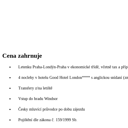
Cena zahrnuje
Letenku Praha-Londýn-Praha v ekonomické třídě, včetně tax a příp
4 noclehy v hotelu Good Hotel London**** s anglickou snídaní (z
Transfery z/na letiště
Vstup do hradu Windsor
Česky mluvící průvodce po dobu zájezdu
Pojištění dle zákona č. 159/1999 Sb.