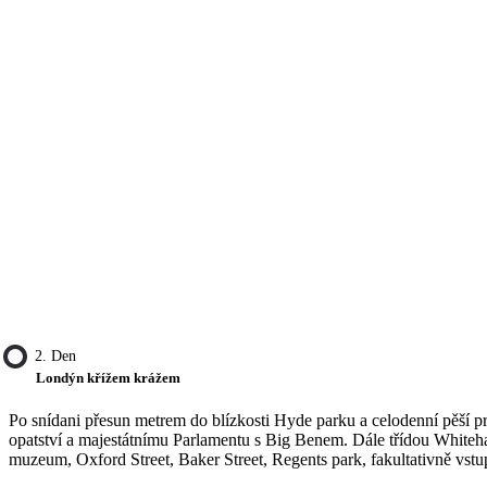
2. Den
Londýn křížem krážem
Po snídani přesun metrem do blízkosti Hyde parku a celodenní pěší
opatství a majestátnímu Parlamentu s Big Benem. Dále třídou Whiteha
muzeum, Oxford Street, Baker Street, Regents park, fakultativně vs