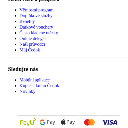
Věrnostní program
Doplňkové služby
Benefity
Dárkové vouchery
Často kladené otázky
Online delegát
Naši průvodci
Můj Čedok
Sledujte nás
Mobilní aplikace
Kupte si knihu Čedok
Novinky