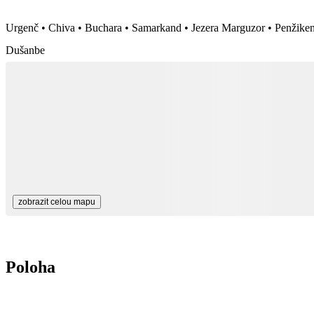
Urgenč • Chiva • Buchara • Samarkand • Jezera Marguzor • Penžiken
Dušanbe
zobrazit celou mapu
Poloha