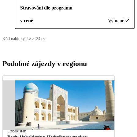
Stravování dle programu
v ceně
Vybrané
Kód nabídky:
UGC2475
Podobné zájezdy v regionu
Uzbekistán