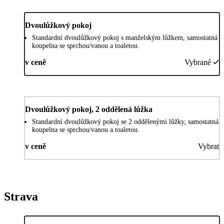
Dvoulůžkový pokoj
Standardní dvoulůžkový pokoj s manželským lůžkem, samostatná
koupelna se sprchou/vanou a toaletou.
v ceně
Vybrané
Dvoulůžkový pokoj, 2 oddělená lůžka
Standardní dvoulůžkový pokoj se 2 oddělenými lůžky, samostatná
koupelna se sprchou/vanou a toaletou.
v ceně
Vybrat
Strava