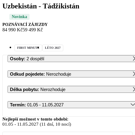
Uzbekistán - Tádžikistán
Novinka
POZNÁVACÍ ZÁJEZDY
84 990 Kč
59 499 Kč
FIRST MINUTE
LÉTO 2027
Osoby
:
2 dospělí
Odkud pojedete
:
Nerozhoduje
Délka pobytu
:
Nerozhoduje
Termín
:
01.05 - 11.05.2027
Květen 2027
Nejlepší možnost v tomto období:
01.05
-
11.05.2027
(11 dní, 10 nocí)
PO
ÚT
ST
ČT
PÁ
SO
NE