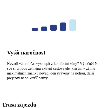
Vyšší náročnost
Nevadí vám občas vystoupit z komfortní zóny? Výtečně! Na
své si přijdou zejména aktivní cestovatelé, kterým v zájmu
maximálních zážitků nevadí den strávený na nohou, delší
přejezdy nebo kratší pauzy.
Trasa zájezdu