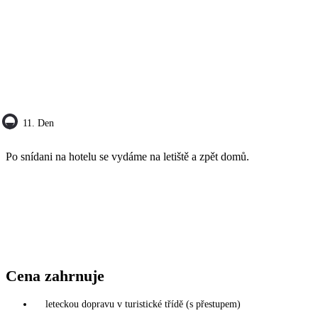
11. Den
Po snídani na hotelu se vydáme na letiště a zpět domů.
Cena zahrnuje
leteckou dopravu v turistické třídě (s přestupem)