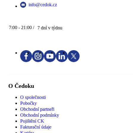
info@cedok.cz
7:00 - 21:00 /
7 dní v týdnu
O Čedoku
O společnosti
Pobočky
Obchodní partneři
Obchodní podmínky
Pojištění CK
Fakturační údaje
Kariéra