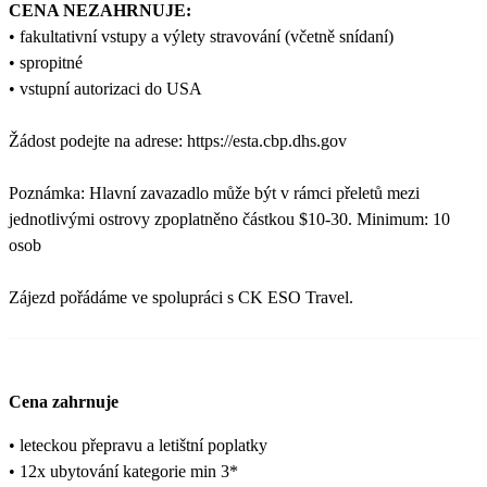
CENA NEZAHRNUJE:
• fakultativní vstupy a výlety stravování (včetně snídaní)
• spropitné
• vstupní autorizaci do USA
Žádost podejte na adrese: https://esta.cbp.dhs.gov
Poznámka: Hlavní zavazadlo může být v rámci přeletů mezi
jednotlivými ostrovy zpoplatněno částkou $10-30. Minimum: 10
osob
Zájezd pořádáme ve spolupráci s CK ESO Travel.
Cena zahrnuje
• leteckou přepravu a letištní poplatky
• 12x ubytování kategorie min 3*