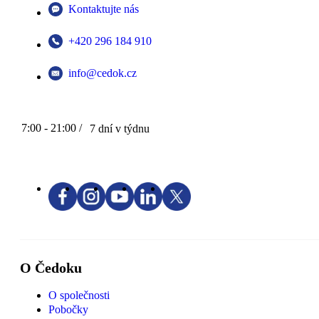
Kontaktujte nás
+420 296 184 910
info@cedok.cz
7:00 - 21:00 /
7 dní v týdnu
O Čedoku
O společnosti
Pobočky