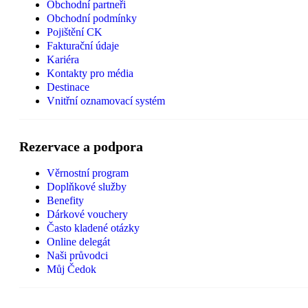
Obchodní partneři
Obchodní podmínky
Pojištění CK
Fakturační údaje
Kariéra
Kontakty pro média
Destinace
Vnitřní oznamovací systém
Rezervace a podpora
Věrnostní program
Doplňkové služby
Benefity
Dárkové vouchery
Často kladené otázky
Online delegát
Naši průvodci
Můj Čedok