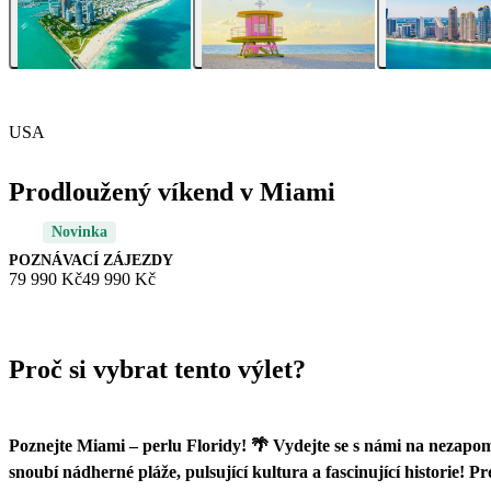
USA
Prodloužený víkend v Miami
Novinka
POZNÁVACÍ ZÁJEZDY
79 990 Kč
49 990 Kč
Proč si vybrat tento výlet?
Poznejte Miami – perlu Floridy! 🌴 Vydejte se s námi na nezapo
snoubí nádherné pláže, pulsující kultura a fascinující historie! 