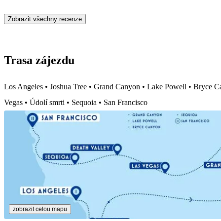
Zobrazit všechny recenze
Trasa zájezdu
Los Angeles • Joshua Tree • Grand Canyon • Lake Powell • Bryce C
Vegas • Údolí smrti • Sequoia • San Francisco
zobrazit celou mapu