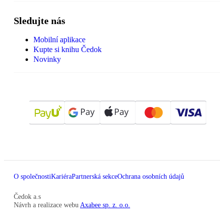
Sledujte nás
Mobilní aplikace
Kupte si knihu Čedok
Novinky
O společnosti
Kariéra
Partnerská sekce
Ochrana osobních údajů
Čedok a.s
Návrh a realizace webu
Axabee sp. z. o.o.