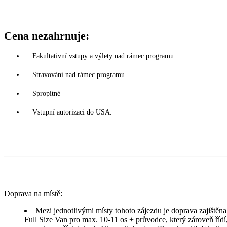
Cena nezahrnuje:
Fakultativní vstupy a výlety nad rámec programu
Stravování nad rámec programu
Spropitné
Vstupní autorizaci do USA.
Doprava na místě:
Mezi jednotlivými místy tohoto zájezdu je doprava zajišt
Full Size Van pro max. 10-11 os + průvodce, který zároveň řídí