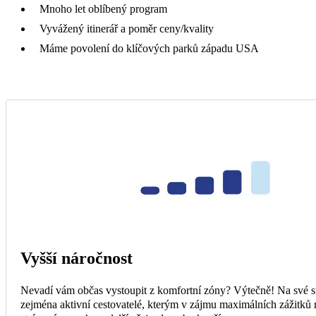
Mnoho let oblíbený program
Vyvážený itinerář a poměr ceny/kvality
Máme povolení do klíčových parků západu USA
Vyšší náročnost
Nevadí vám občas vystoupit z komfortní zóny? Výtečně! Na své si
zejména aktivní cestovatelé, kterým v zájmu maximálních zážitků