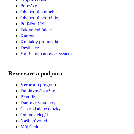
Pobočky
Obchodní partneři
Obchodní podmínky
Pojištění CK
Fakturační údaje
Kariéra
Kontakty pro média
Destinace
Vnitřní oznamovací systém
Rezervace a podpora
Věrnostní program
Doplňkové služby
Benefity
Dárkové vouchery
Často kladené otázky
Online delegát
Naši průvodci
Můj Čedok