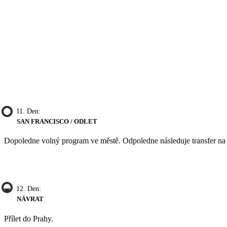
11. Den:
SAN FRANCISCO / ODLET
Dopoledne volný program ve městě. Odpoledne následuje transfer na le
12. Den:
NÁVRAT
Přílet do Prahy.