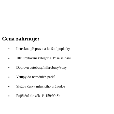
Cena zahrnuje:
Leteckou přepravu a letištní poplatky
10x ubytování kategorie 3* se snídaní
Dopravu autobusy/mikrobusy/vozy
Vstupy do národních parků
Služby česky mluvícího průvodce
Pojištění dle zák. č. 159/99 Sb.