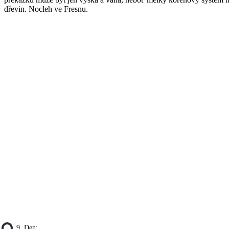
dřevin. Nocleh ve Fresnu.
9. Den: