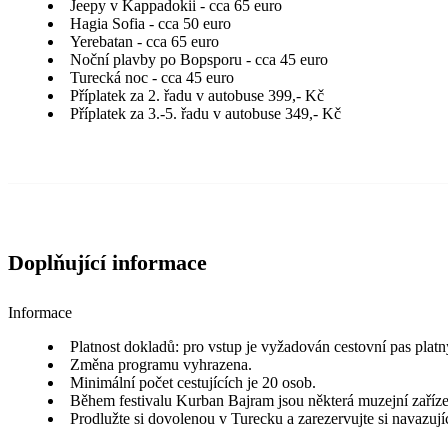
Jeepy v Kappadokii - cca 65 euro
Hagia Sofia - cca 50 euro
Yerebatan - cca 65 euro
Noční plavby po Bopsporu - cca 45 euro
Turecká noc - cca 45 euro
Příplatek za 2. řadu v autobuse 399,- Kč
Příplatek za 3.-5. řadu v autobuse 349,- Kč
Doplňující informace
Informace
Platnost dokladů: pro vstup je vyžadován cestovní pas platn
Změna programu vyhrazena.
Minimální počet cestujících je 20 osob.
Během festivalu Kurban Bajram jsou některá muzejní zaříz
Prodlužte si dovolenou v Turecku a zarezervujte si navazuj