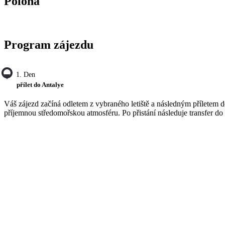
Poloha
Program zájezdu
1. Den
přílet do Antalye
Váš zájezd začíná odletem z vybraného letiště a následným příletem 
příjemnou středomořskou atmosféru. Po přistání následuje transfer do