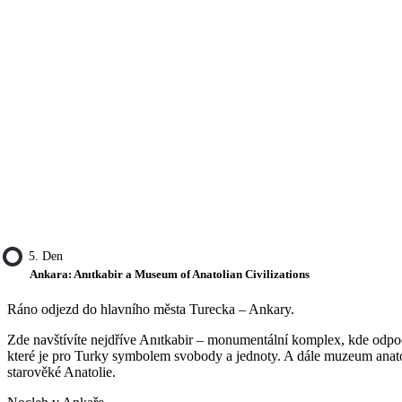
5. Den
Ankara: Anıtkabir a Museum of Anatolian Civilizations
Ráno odjezd do hlavního města Turecka – Ankary.
Zde navštívíte nejdříve Anıtkabir – monumentální komplex, kde odpoč
které je pro Turky symbolem svobody a jednoty. A dále muzeum anatols
starověké Anatolie.