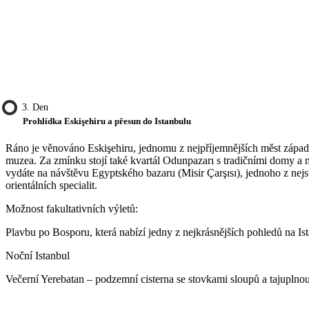
3. Den
Prohlídka Eskişehiru a přesun do Istanbulu
Ráno je věnováno Eskişehiru, jednomu z nejpříjemnějších měst západn
muzea. Za zmínku stojí také kvartál Odunpazarı s tradičními domy 
vydáte na návštěvu Egyptského bazaru (Misir Çarşısı), jednoho z nejst
orientálních specialit.
Možnost fakultativních výletů:
Plavbu po Bosporu, která nabízí jedny z nejkrásnějších pohledů na Ist
Noční Istanbul
Večerní Yerebatan – podzemní cisterna se stovkami sloupů a tajuplno