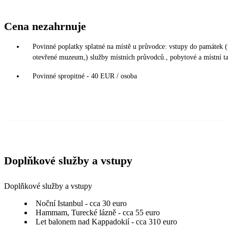
Cena nezahrnuje
Povinné poplatky splatné na místě u průvodce: vstupy do památek 
otevřené muzeum,) služby místních průvodců., pobytové a místní tax
Povinné spropitné - 40 EUR / osoba
Doplňkové služby a vstupy
Doplňkové služby a vstupy
Noční Istanbul - cca 30 euro
Hammam, Turecké lázně - cca 55 euro
Let balonem nad Kappadokií - cca 310 euro