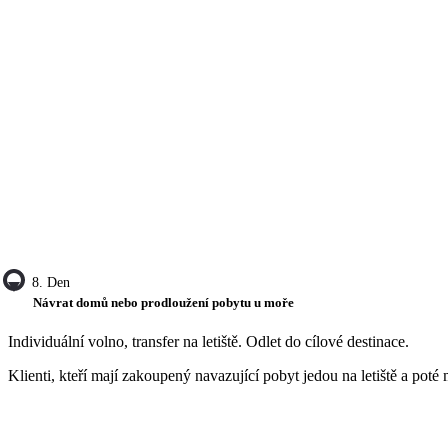
8. Den
Návrat domů nebo prodloužení pobytu u moře
Individuální volno, transfer na letiště. Odlet do cílové destinace.
Klienti, kteří mají zakoupený navazující pobyt jedou na letiště a poté m