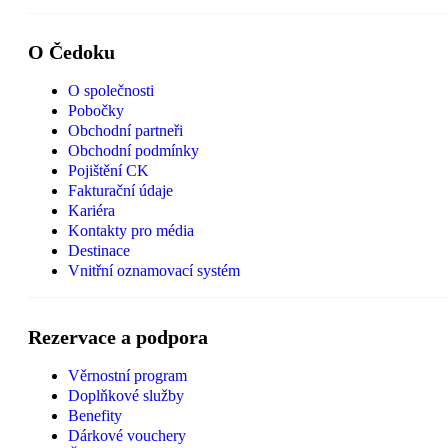
O Čedoku
O společnosti
Pobočky
Obchodní partneři
Obchodní podmínky
Pojištění CK
Fakturační údaje
Kariéra
Kontakty pro média
Destinace
Vnitřní oznamovací systém
Rezervace a podpora
Věrnostní program
Doplňkové služby
Benefity
Dárkové vouchery