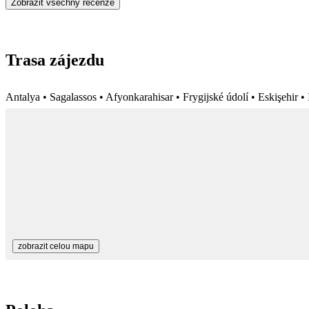
Zobrazit všechny recenze
Trasa zájezdu
Antalya • Sagalassos • Afyonkarahisar • Frygijské údolí • Eskişehir •
zobrazit celou mapu