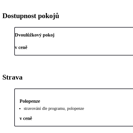
Dostupnost pokojů
Dvoulůžkový pokoj
v ceně
Strava
Polopenze
stravování dle programu, polopenze
v ceně