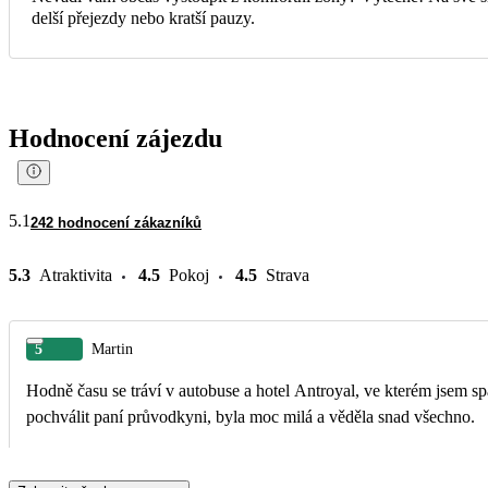
delší přejezdy nebo kratší pauzy.
Hodnocení zájezdu
5.1
242 hodnocení zákazníků
5.3
Atraktivita
4.5
Pokoj
4.5
Strava
5
Martin
Hodně času se tráví v autobuse a hotel Antroyal, ve kterém jsem spa
pochválit paní průvodkyni, byla moc milá a věděla snad všechno.