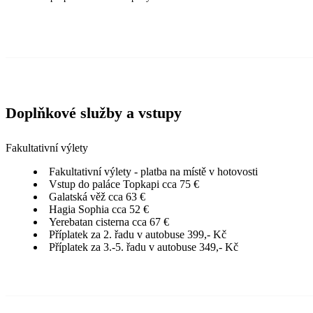
Doplňkové služby a vstupy
Fakultativní výlety
Fakultativní výlety - platba na místě v hotovosti
Vstup do paláce Topkapi cca 75 €
Galatská věž cca 63 €
Hagia Sophia cca 52 €
Yerebatan cisterna cca 67 €
Příplatek za 2. řadu v autobuse 399,- Kč
Příplatek za 3.-5. řadu v autobuse 349,- Kč