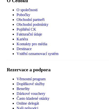
O Čedoku
O společnosti
Pobočky
Obchodní partneři
Obchodní podmínky
Pojištění CK
Fakturační údaje
Kariéra
Kontakty pro média
Destinace
Vnitřní oznamovací systém
Rezervace a podpora
Věrnostní program
Doplňkové služby
Benefity
Dárkové vouchery
Často kladené otázky
Online delegát
Naši průvodci