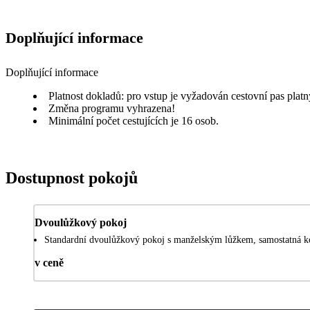
Doplňující informace
Doplňující informace
Platnost dokladů: pro vstup je vyžadován cestovní pas platn
Změna programu vyhrazena!
Minimální počet cestujících je 16 osob.
Dostupnost pokojů
Dvoulůžkový pokoj
Standardní dvoulůžkový pokoj s manželským lůžkem, samostatná ko
v ceně