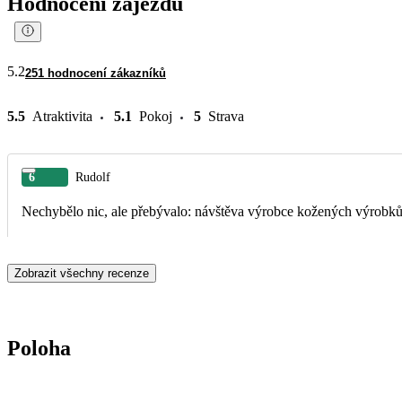
Hodnocení zájezdu
5.2
251 hodnocení zákazníků
5.5
Atraktivita
5.1
Pokoj
5
Strava
6
Rudolf
Nechybělo nic, ale přebývalo: návštěva výrobce kožených výrobků sp
Zobrazit všechny recenze
Poloha