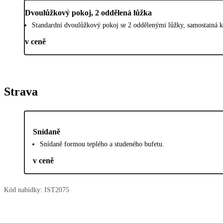
Dvoulůžkový pokoj, 2 oddělená lůžka
Standardní dvoulůžkový pokoj se 2 oddělenými lůžky, samostatná k
v ceně
Strava
Snídaně
Snídaně formou teplého a studeného bufetu.
v ceně
Kód nabídky:
IST2075