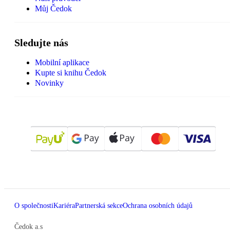
Můj Čedok
Sledujte nás
Mobilní aplikace
Kupte si knihu Čedok
Novinky
O společnosti
Kariéra
Partnerská sekce
Ochrana osobních údajů
Čedok a.s