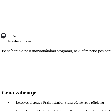
4. Den
Istanbul • Praha
Po snídani volno k individuálnímu programu, nákupům nebo poslední pr
Cena zahrnuje
Leteckou přepravu Praha-Istanbul-Praha včetně tax a příplatků