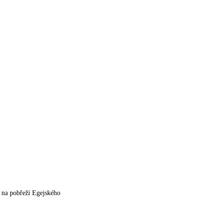
u na pobřeží Egejského