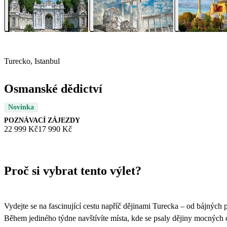
Turecko, Istanbul
Osmanské dědictví
Novinka
POZNÁVACÍ ZÁJEZDY
22 999 Kč
17 990 Kč
Proč si vybrat tento výlet?
Vydejte se na fascinující cestu napříč dějinami Turecka – od bájných
Během jediného týdne navštívíte místa, kde se psaly dějiny mocných ci