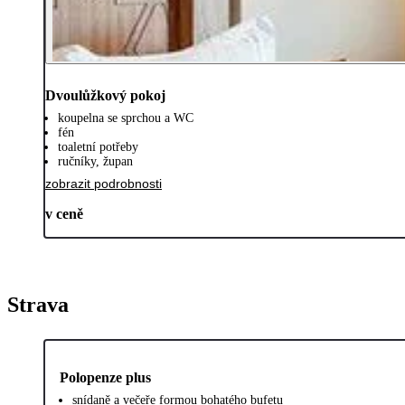
Dvoulůžkový pokoj
koupelna se sprchou a WC
fén
toaletní potřeby
ručníky, župan
zobrazit podrobnosti
v ceně
Strava
Polopenze plus
snídaně a večeře formou bohatého bufetu