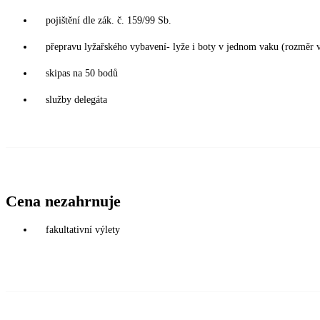
pojištění dle zák. č. 159/99 Sb.
přepravu lyžařského vybavení- lyže i boty v jednom vaku (rozměr
skipas na 50 bodů
služby delegáta
Cena nezahrnuje
fakultativní výlety