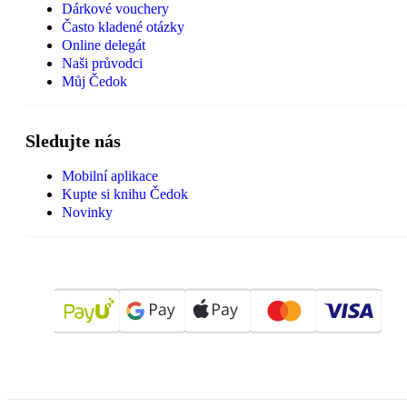
Dárkové vouchery
Často kladené otázky
Online delegát
Naši průvodci
Můj Čedok
Sledujte nás
Mobilní aplikace
Kupte si knihu Čedok
Novinky