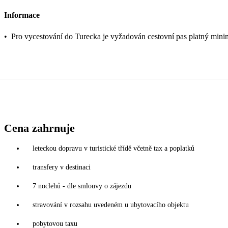
Informace
•
Pro vycestování do Turecka je vyžadován cestovní pas platný mini
Cena zahrnuje
leteckou dopravu v turistické třídě včetně tax a poplatků
transfery v destinaci
7 noclehů - dle smlouvy o zájezdu
stravování v rozsahu uvedeném u ubytovacího objektu
pobytovou taxu