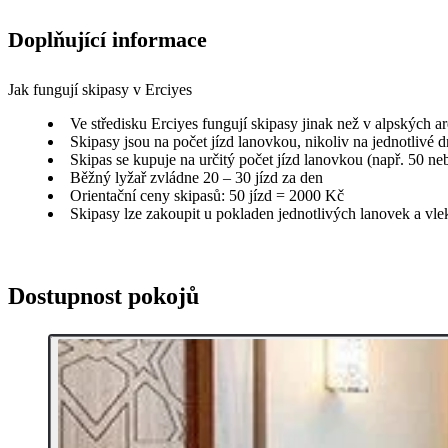
Doplňující informace
Jak fungují skipasy v Erciyes
Ve středisku Erciyes fungují skipasy jinak než v alpských a
Skipasy jsou na počet jízd lanovkou, nikoliv na jednotlivé 
Skipas se kupuje na určitý počet jízd lanovkou (např. 50 ne
Běžný lyžař zvládne 20 – 30 jízd za den
Orientační ceny skipasů: 50 jízd = 2000 Kč
Skipasy lze zakoupit u pokladen jednotlivých lanovek a vle
Dostupnost pokojů