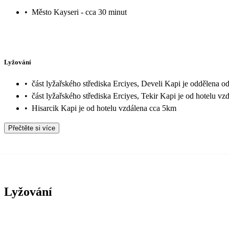
•
Město Kayseri - cca 30 minut
Lyžování
•
část lyžařského střediska Erciyes, Develi Kapi je oddělena 
•
část lyžařského střediska Erciyes, Tekir Kapi je od hotelu v
•
Hisarcik Kapi je od hotelu vzdálena cca 5km
Přečtěte si více
Lyžování