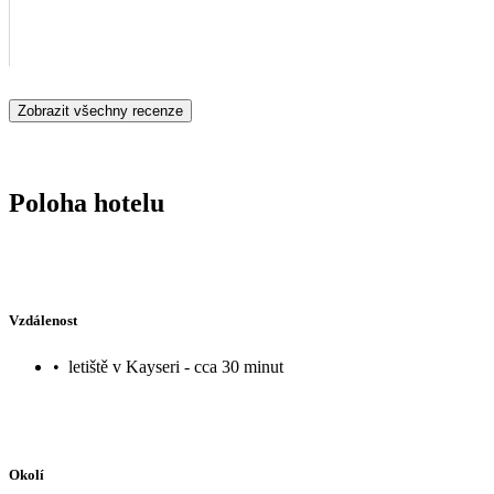
Zobrazit všechny recenze
Poloha hotelu
Vzdálenost
•
letiště v Kayseri - cca 30 minut
Okolí