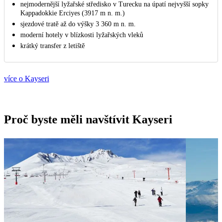
nejmodernější lyžařské středisko v Turecku na úpatí nejvyšší sopky
Kappadokkie Erciyes (3917 m n. m.)
sjezdové tratě až do výšky 3 360 m n. m.
moderní hotely v blízkosti lyžařských vleků
krátký transfer z letiště
více o Kayseri
Proč byste měli navštívit Kayseri