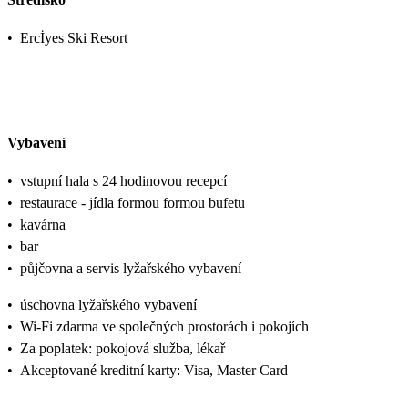
•
Ercİyes Ski Resort
Vybavení
•
vstupní hala s 24 hodinovou recepcí
•
restaurace - jídla formou formou bufetu
•
kavárna
•
bar
•
půjčovna a servis lyžařského vybavení
•
úschovna lyžařského vybavení
•
Wi-Fi zdarma ve společných prostorách i pokojích
•
Za poplatek: pokojová služba, lékař
•
Akceptované kreditní karty: Visa, Master Card