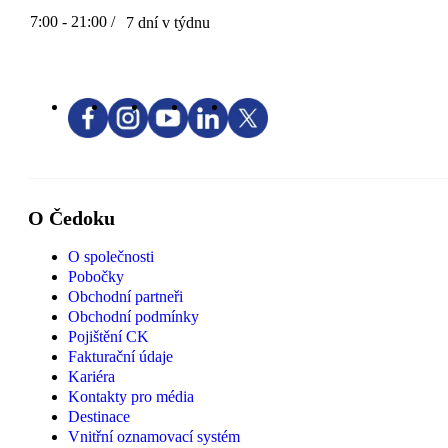
7:00 - 21:00 /
7 dní v týdnu
O Čedoku
O společnosti
Pobočky
Obchodní partneři
Obchodní podmínky
Pojištění CK
Fakturační údaje
Kariéra
Kontakty pro média
Destinace
Vnitřní oznamovací systém