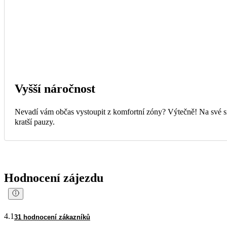
Vyšší náročnost
Nevadí vám občas vystoupit z komfortní zóny? Výtečně! Na své si 
kratší pauzy.
Hodnocení zájezdu
4.1
31 hodnocení zákazníků