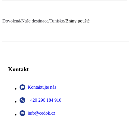
Dovolená
/
Naše destinace
/
Tunisko
/
Brány pouště
Kontakt
Kontaktujte nás
+420 296 184 910
info@cedok.cz