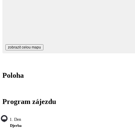
zobrazit celou mapu
Poloha
Program zájezdu
1. Den
Djerba