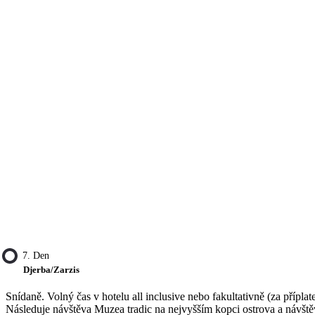
7. Den
Djerba/Zarzis
Snídaně. Volný čas v hotelu all inclusive nebo fakultativně (za přípla
Následuje návštěva Muzea tradic na nejvyšším kopci ostrova a návště