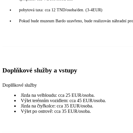
pobytová taxa: cca 12 TND/osoba/den. (3-4EUR)
Pokud bude muzeum Bardo uzavřeno, bude realizován náhradní pr
Doplňkové služby a vstupy
Doplňkové služby
Jízda na velbloudu: cca 25 EUR/osoba.
Výlet terénním vozidlem: cca 45 EUR/osoba.
Jízda na čtyřkolce: cca 35 EUR/osoba.
Výlet po ostrově: cca 35 EUR/osoba.