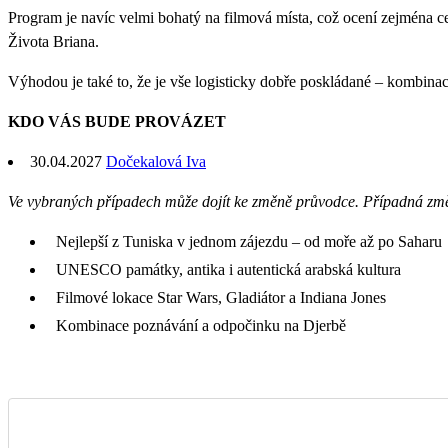
Program je navíc velmi bohatý na filmová místa, což ocení zejména ces
Života Briana.
Výhodou je také to, že je vše logisticky dobře poskládané – kombina
KDO VÁS BUDE PROVÁZET
30.04.2027
Dočekalová Iva
Ve vybraných případech může dojít ke změně průvodce. Případná zm
Nejlepší z Tuniska v jednom zájezdu – od moře až po Saharu
UNESCO památky, antika i autentická arabská kultura
Filmové lokace Star Wars, Gladiátor a Indiana Jones
Kombinace poznávání a odpočinku na Djerbě