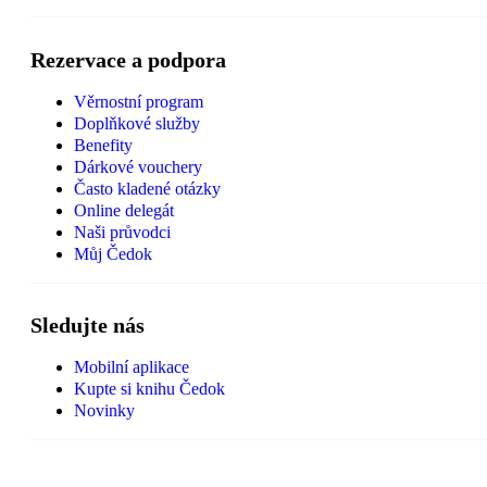
Rezervace a podpora
Věrnostní program
Doplňkové služby
Benefity
Dárkové vouchery
Často kladené otázky
Online delegát
Naši průvodci
Můj Čedok
Sledujte nás
Mobilní aplikace
Kupte si knihu Čedok
Novinky