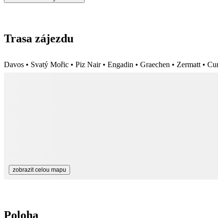
Trasa zájezdu
Davos • Svatý Mořic • Piz Nair • Engadin • Graechen • Zermatt • Cu
zobrazit celou mapu
Poloha