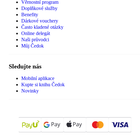
Věrnostní program
Doplňkové služby
Benefity
Dárkové vouchery
Často kladené otázky
Online delegát
Naši průvodci
Můj Čedok
Sledujte nás
Mobilní aplikace
Kupte si knihu Čedok
Novinky