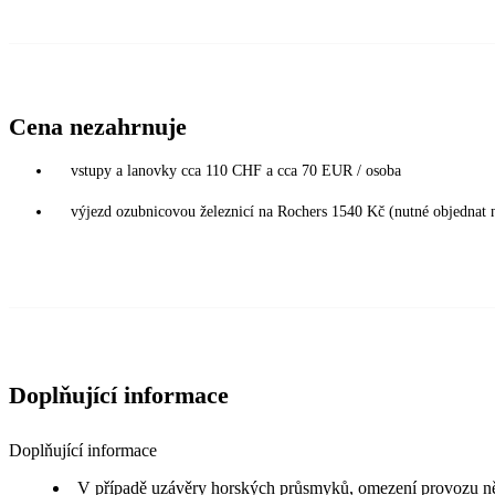
Cena nezahrnuje
vstupy a lanovky cca 110 CHF a cca 70 EUR / osoba
výjezd ozubnicovou železnicí na Rochers 1540 Kč (nutné objednat 
Doplňující informace
Doplňující informace
V případě uzávěry horských průsmyků, omezení provozu ně