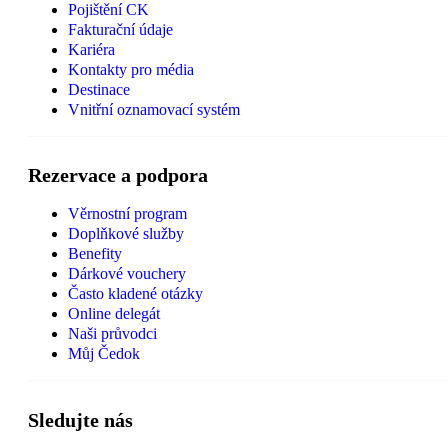
Pojištění CK
Fakturační údaje
Kariéra
Kontakty pro média
Destinace
Vnitřní oznamovací systém
Rezervace a podpora
Věrnostní program
Doplňkové služby
Benefity
Dárkové vouchery
Často kladené otázky
Online delegát
Naši průvodci
Můj Čedok
Sledujte nás