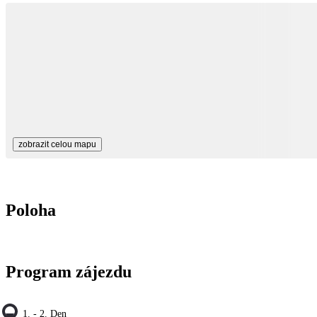
zobrazit celou mapu
Poloha
Program zájezdu
1. - 2. Den