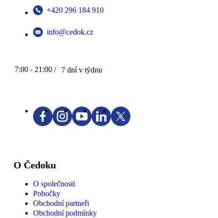
+420 296 184 910
info@cedok.cz
7:00 - 21:00 /
7 dní v týdnu
O Čedoku
O společnosti
Pobočky
Obchodní partneři
Obchodní podmínky