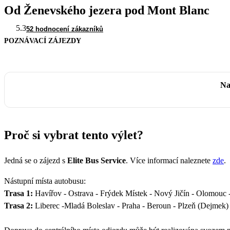
Od Ženevského jezera pod Mont Blanc
5.3
52 hodnocení zákazníků
POZNÁVACÍ ZÁJEZDY
Na
Proč si vybrat tento výlet?
Jedná se o zájezd s
Elite Bus Service
. Více informací naleznete
zde
.
Nástupní místa autobusu:
Trasa 1:
Havířov - Ostrava - Frýdek Místek - Nový Jičín - Olomouc - 
Trasa 2:
Liberec -Mladá Boleslav - Praha - Beroun - Plzeň (Dejmek