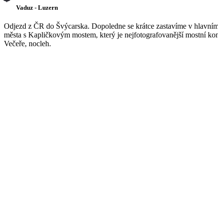
Vaduz - Luzern
Odjezd z ČR do Švýcarska. Dopoledne se krátce zastavíme v hlavní
města s Kapličkovým mostem, který je nejfotografovanější mostní ko
Večeře, nocleh.