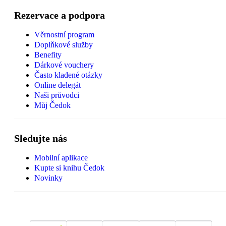
Rezervace a podpora
Věrnostní program
Doplňkové služby
Benefity
Dárkové vouchery
Často kladené otázky
Online delegát
Naši průvodci
Můj Čedok
Sledujte nás
Mobilní aplikace
Kupte si knihu Čedok
Novinky