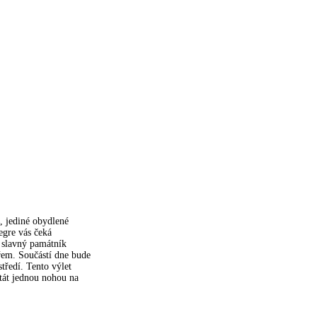
, jediné obydlené
egre vás čeká
e slavný památník
řem. Součástí dne bude
tředí. Tento výlet
stát jednou nohou na