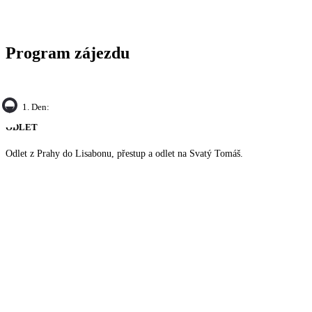
Program zájezdu
1. Den:
ODLET
Odlet z Prahy do Lisabonu, přestup a odlet na Svatý Tomáš.