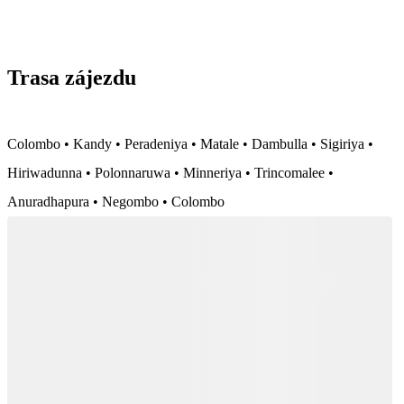
Trasa zájezdu
Colombo • Kandy • Peradeniya • Matale • Dambulla • Sigiriya •
Hiriwadunna • Polonnaruwa • Minneriya • Trincomalee •
Anuradhapura • Negombo • Colombo