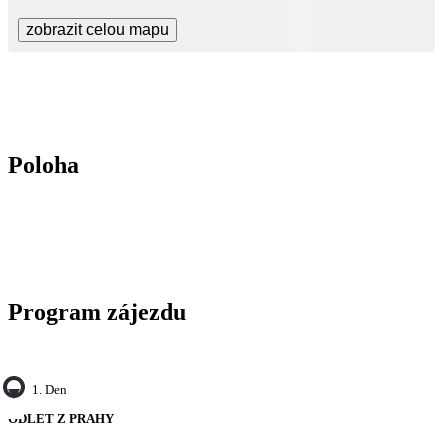
zobrazit celou mapu
Poloha
Program zájezdu
1. Den
ODLET Z PRAHY