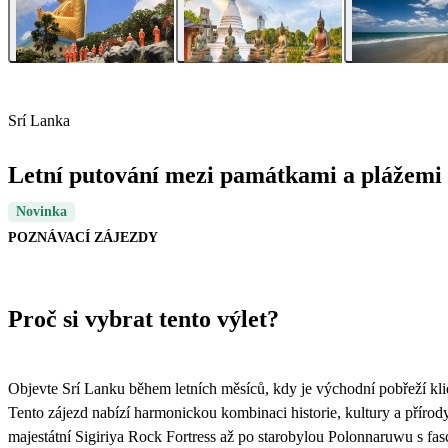
Srí Lanka
Letní putování mezi památkami a plážemi
Novinka
POZNÁVACÍ ZÁJEZDY
Proč si vybrat tento výlet?
Objevte Srí Lanku během letních měsíců, kdy je východní pobřeží klidn
Tento zájezd nabízí harmonickou kombinaci historie, kultury a přír
majestátní Sigiriya Rock Fortress až po starobylou Polonnaruwu s fa