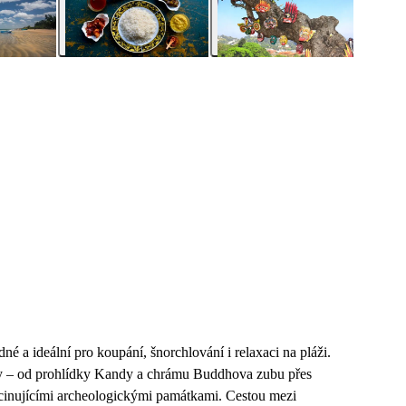
é a ideální pro koupání, šnorchlování i relaxaci na pláži.
ody – od prohlídky Kandy a chrámu Buddhova zubu přes
scinujícími archeologickými památkami. Cestou mezi