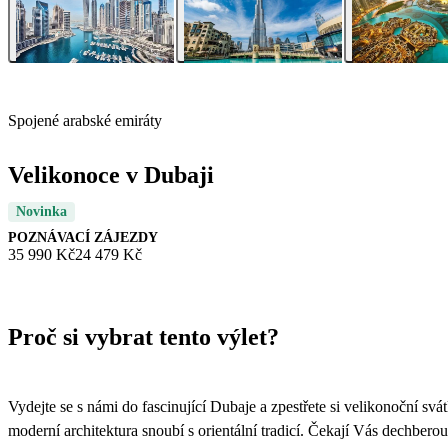
Spojené arabské emiráty
Velikonoce v Dubaji
Novinka
POZNÁVACÍ ZÁJEZDY
35 990 Kč
24 479 Kč
Proč si vybrat tento výlet?
Vydejte se s námi do fascinující Dubaje a zpestřete si velikonoční svá
moderní architektura snoubí s orientální tradicí. Čekají Vás dechberou