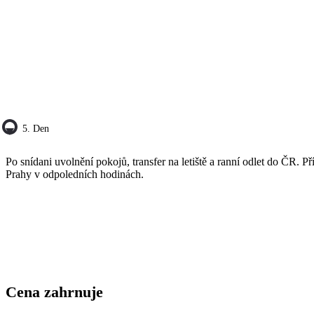
5. Den
Po snídani uvolnění pokojů, transfer na letiště a ranní odlet do ČR. Pří
Prahy v odpoledních hodinách.
Cena zahrnuje