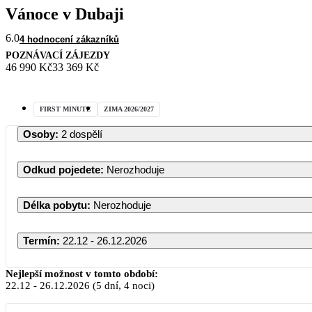
Vánoce v Dubaji
6.0
4 hodnocení zákazníků
POZNÁVACÍ ZÁJEZDY
46 990 Kč
33 369 Kč
FIRST MINUTE
ZIMA 2026/2027
Osoby
:
2 dospělí
Odkud pojedete
:
Nerozhoduje
Délka pobytu
:
Nerozhoduje
Termín
:
22.12 - 26.12.2026
Prosinec 2026
Nejlepší možnost v tomto období:
22.12
-
26.12.2026
(5 dní, 4 noci)
PO
ÚT
ST
ČT
PÁ
SO
NE