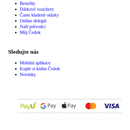
Benefity
Dárkové vouchery
Často kladené otázky
Online delegát
Naši průvodci
Můj Čedok
Sledujte nás
Mobilní aplikace
Kupte si knihu Čedok
Novinky