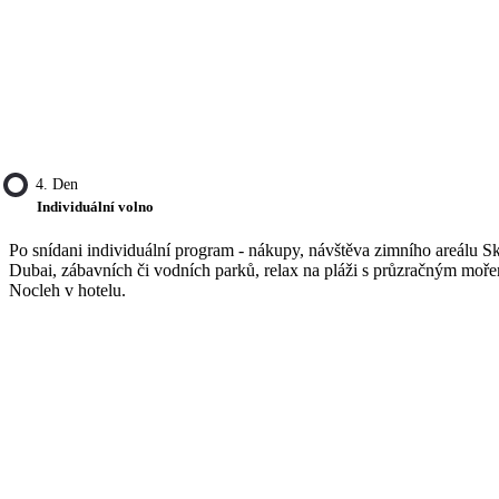
4. Den
Individuální volno
Po snídani individuální program - nákupy, návštěva zimního areálu Sk
Dubai, zábavních či vodních parků, relax na pláži s průzračným moř
Nocleh v hotelu.