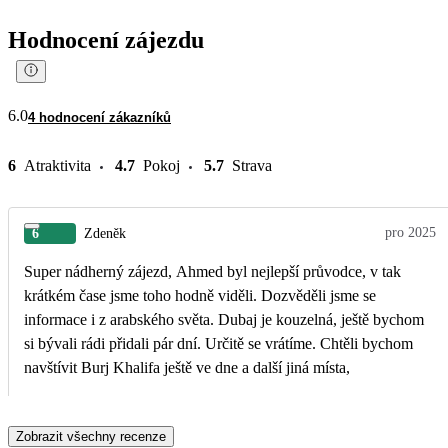
Hodnocení zájezdu
6.0
4 hodnocení zákazníků
6
Atraktivita
4.7
Pokoj
5.7
Strava
pro 2025
6
Zdeněk
Super nádherný zájezd, Ahmed byl nejlepší průvodce, v tak
krátkém čase jsme toho hodně viděli. Dozvěděli jsme se
informace i z arabského světa. Dubaj je kouzelná, ještě bychom
si bývali rádi přidali pár dní. Určitě se vrátíme. Chtěli bychom
navštívit Burj Khalifa ještě ve dne a další jiná místa,
Zobrazit všechny recenze