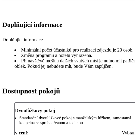
Doplňující informace
Doplňující informace
Minimální počet účastníků pro realizaci zájezdu je 20 osob.
Změna programu a hotelu vyhrazena.
Při návštěvě mešit a dalších svatých míst je nutno mít patřič
oblek. Pokud jej nebudete mít, bude Vám zapůjčen.
Dostupnost pokojů
Dvoulůžkový pokoj
Standardní dvoulůžkový pokoj s manželským lůžkem, samostatná
koupelna se sprchou/vanou a toaletou.
v ceně
Vybra