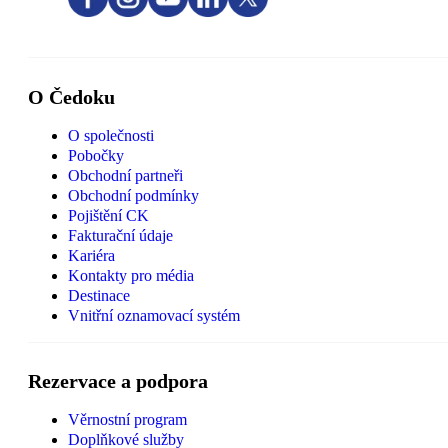
O Čedoku
O společnosti
Pobočky
Obchodní partneři
Obchodní podmínky
Pojištění CK
Fakturační údaje
Kariéra
Kontakty pro média
Destinace
Vnitřní oznamovací systém
Rezervace a podpora
Věrnostní program
Doplňkové služby