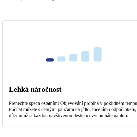
Lehká náročnost
Přenechte spěch ostatním! Objevování probíhá v poklidném tempu
Počítat můžete s četnými pauzami na jídlo, focením i odpočinkem,
díky nimž si každou navštívenou destinaci vychutnáte naplno.