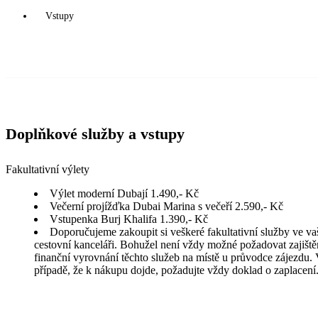
Vstupy
Doplňkové služby a vstupy
Fakultativní výlety
Výlet moderní Dubají 1.490,- Kč
Večerní projížďka Dubai Marina s večeří 2.590,- Kč
Vstupenka Burj Khalifa 1.390,- Kč
Doporučujeme zakoupit si veškeré fakultativní služby ve va
cestovní kanceláři. Bohužel není vždy možné požadovat zajiště
finanční vyrovnání těchto služeb na místě u průvodce zájezdu.
případě, že k nákupu dojde, požadujte vždy doklad o zaplacení