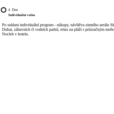
4. Den
Individuální volno
Po snídani individuální program - nákupy, návštěva zimního areálu Sk
Dubai, zábavních či vodních parků, relax na pláži s průzračným moř
Nocleh v hotelu.