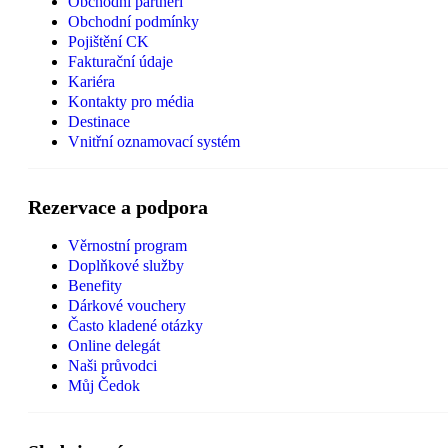
Obchodní partneři
Obchodní podmínky
Pojištění CK
Fakturační údaje
Kariéra
Kontakty pro média
Destinace
Vnitřní oznamovací systém
Rezervace a podpora
Věrnostní program
Doplňkové služby
Benefity
Dárkové vouchery
Často kladené otázky
Online delegát
Naši průvodci
Můj Čedok