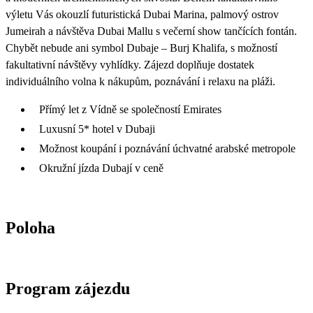
výletu Vás okouzlí futuristická Dubai Marina, palmový ostrov
Jumeirah a návštěva Dubai Mallu s večerní show tančících fontán.
Chybět nebude ani symbol Dubaje – Burj Khalifa, s možností
fakultativní návštěvy vyhlídky. Zájezd doplňuje dostatek
individuálního volna k nákupům, poznávání i relaxu na pláži.
Přímý let z Vídně se společností Emirates
Luxusní 5* hotel v Dubaji
Možnost koupání i poznávání úchvatné arabské metropole
Okružní jízda Dubají v ceně
Poloha
Program zájezdu