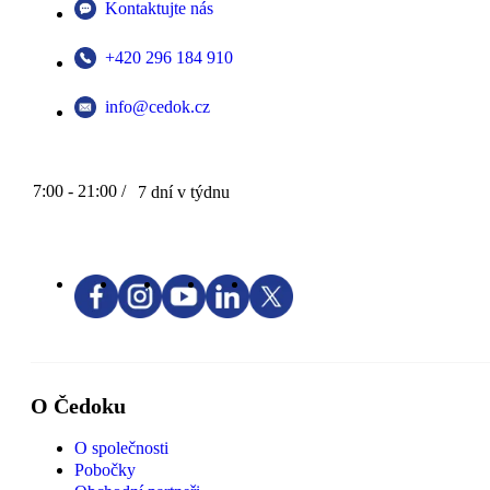
Kontaktujte nás
+420 296 184 910
info@cedok.cz
7:00 - 21:00 /
7 dní v týdnu
O Čedoku
O společnosti
Pobočky