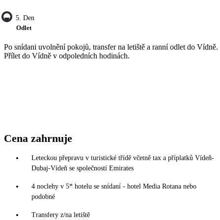
5. Den
Odlet
Po snídani uvolnění pokojů, transfer na letiště a ranní odlet do Vídně.
Přílet do Vídně v odpoledních hodinách.
Cena zahrnuje
Leteckou přepravu v turistické třídě včetně tax a příplatků Vídeň-
Dubaj-Vídeň se společností Emirates
4 noclehy v 5* hotelu se snídaní - hotel Media Rotana nebo
podobné
Transfery z/na letiště