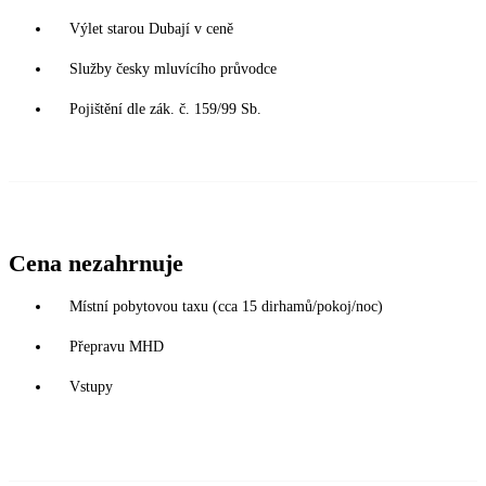
Výlet starou Dubají v ceně
Služby česky mluvícího průvodce
Pojištění dle zák. č. 159/99 Sb.
Cena nezahrnuje
Místní pobytovou taxu (cca 15 dirhamů/pokoj/noc)
Přepravu MHD
Vstupy