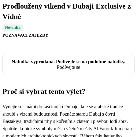
Prodloužený víkend v Dubaji Exclusive z
Vídně
Novinka
POZNÁVACÍ ZÁJEZDY
Nabídka vyprodána. Podívejte se na podobné nabídky.
Podívejte se
Proč si vybrat tento výlet?
Vydejte se s námi do fascinující Dubaje, kde se arabské tradice
snoubí s vizemi budoucnosti. Poznáte starou Dubaj s čtvrtí
Bastakiya, tradičními trhy s kořením a zlatem i plavbou lodí abra.
Spatříte ikonické symboly města včetně mešity Al Farouk Jumeirah
a moderních architektonických skvostů. Během fakultativního