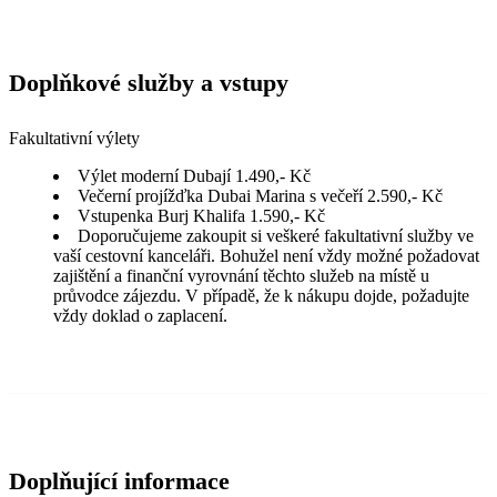
Doplňkové služby a vstupy
Fakultativní výlety
Výlet moderní Dubají 1.490,- Kč
Večerní projížďka Dubai Marina s večeří 2.590,- Kč
Vstupenka Burj Khalifa 1.590,- Kč
Doporučujeme zakoupit si veškeré fakultativní služby ve
vaší cestovní kanceláři. Bohužel není vždy možné požadovat
zajištění a finanční vyrovnání těchto služeb na místě u
průvodce zájezdu. V případě, že k nákupu dojde, požadujte
vždy doklad o zaplacení.
Doplňující informace