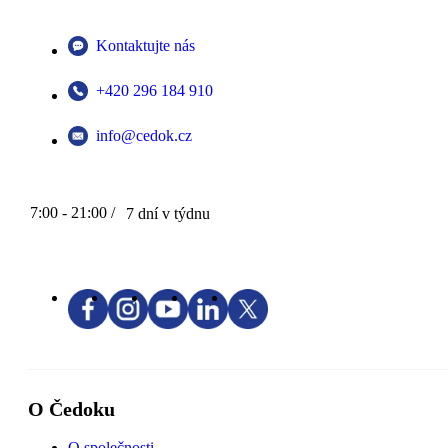
Kontaktujte nás
+420 296 184 910
info@cedok.cz
7:00 - 21:00 /
7 dní v týdnu
O Čedoku
O společnosti