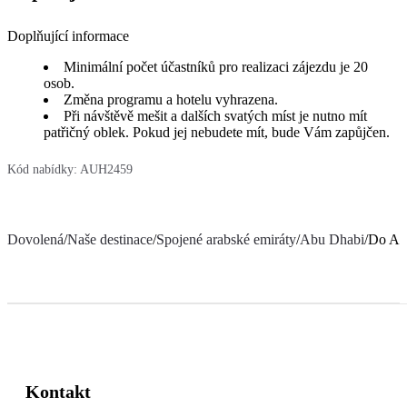
Doplňující informace
Minimální počet účastníků pro realizaci zájezdu je 20
osob.
Změna programu a hotelu vyhrazena.
Při návštěvě mešit a dalších svatých míst je nutno mít
patřičný oblek. Pokud jej nebudete mít, bude Vám zapůjčen.
Kód nabídky:
AUH2459
Dovolená
/
Naše destinace
/
Spojené arabské emiráty
/
Abu Dhabi
/
Do Abú
Kontakt