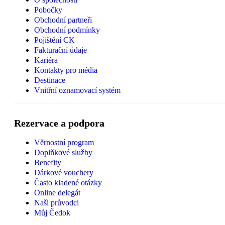
Pobočky
Obchodní partneři
Obchodní podmínky
Pojištění CK
Fakturační údaje
Kariéra
Kontakty pro média
Destinace
Vnitřní oznamovací systém
Rezervace a podpora
Věrnostní program
Doplňkové služby
Benefity
Dárkové vouchery
Často kladené otázky
Online delegát
Naši průvodci
Můj Čedok