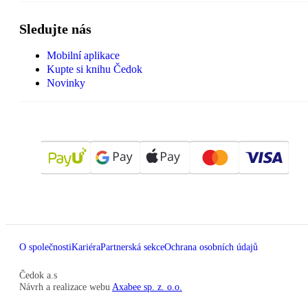
Sledujte nás
Mobilní aplikace
Kupte si knihu Čedok
Novinky
O společnosti
Kariéra
Partnerská sekce
Ochrana osobních údajů
Čedok a.s
Návrh a realizace webu
Axabee sp. z. o.o.