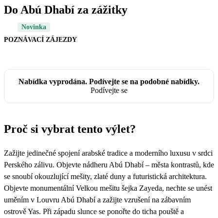
Do Abú Dhabí za zážitky
Novinka
POZNÁVACÍ ZÁJEZDY
Nabídka vyprodána. Podívejte se na podobné nabídky.
Podívejte se
Proč si vybrat tento výlet?
Zažijte jedinečné spojení arabské tradice a moderního luxusu v srdci
Perského zálivu. Objevte nádheru Abú Dhabí – města kontrastů, kde
se snoubí okouzlující mešity, zlaté duny a futuristická architektura.
Objevte monumentální Velkou mešitu šejka Zayeda, nechte se unést
uměním v Louvru Abú Dhabí a zažijte vzrušení na zábavním
ostrově Yas. Při západu slunce se ponořte do ticha pouště a