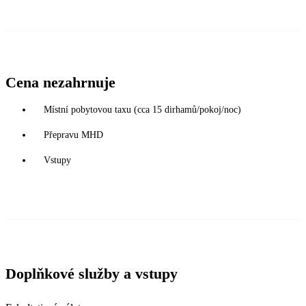
Cena nezahrnuje
Místní pobytovou taxu (cca 15 dirhamů/pokoj/noc)
Přepravu MHD
Vstupy
Doplňkové služby a vstupy