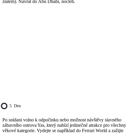
zlatem). Návrat do Abu Dhabí, nocleh.
5. Den
Po snídani volno k odpočinku nebo možnost návštěvy slavného
zábavního ostrova Yas, který nabízí jedinečné atrakce pro všechny
věkové kategorie. Vydejte se například do Ferrari World a zažijte