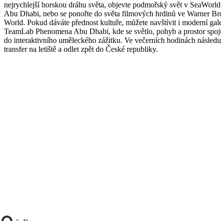
nejrychlejší horskou dráhu světa, objevte podmořský svět v SeaWorld
Abu Dhabi, nebo se ponořte do světa filmových hrdinů ve Warner Br
World. Pokud dáváte přednost kultuře, můžete navštívit i moderní gale
TeamLab Phenomena Abu Dhabi, kde se světlo, pohyb a prostor spoj
do interaktivního uměleckého zážitku. Ve večerních hodinách následu
transfer na letiště a odlet zpět do České republiky.