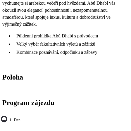
vychutnejte si arabskou večeři pod hvězdami. Abú Dhabí vás
okouzlí svou elegancí, pohostinností i nezapomenutelnou
atmosférou, která spojuje luxus, kulturu a dobrodružství ve
výjimečný zážitek.
Půldenní prohlídka Abú Dhabí s průvodcem
Velký výběr fakultativních výletů a zážitků
Kombinace poznávání, odpočinku a zábavy
Poloha
Program zájezdu
1. Den