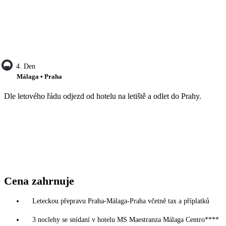
4. Den
Málaga • Praha
Dle letového řádu odjezd od hotelu na letiště a odlet do Prahy.
Cena zahrnuje
Leteckou přepravu Praha-Málaga-Praha včetně tax a příplatků
3 noclehy se snídaní v hotelu MS Maestranza Málaga Centro****