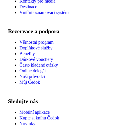
Kontakty pro média
Destinace
Vnitřní oznamovací systém
Rezervace a podpora
Věrnostní program
Doplňkové služby
Benefity
Dárkové vouchery
Často kladené otázky
Online delegát
Naši průvodci
Můj Čedok
Sledujte nás
Mobilní aplikace
Kupte si knihu Čedok
Novinky