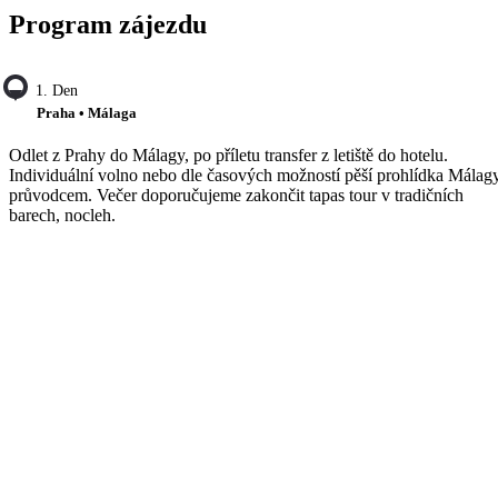
Program zájezdu
1. Den
Praha • Málaga
Odlet z Prahy do Málagy, po příletu transfer z letiště do hotelu.
Individuální volno nebo dle časových možností pěší prohlídka Málagy
průvodcem. Večer doporučujeme zakončit tapas tour v tradičních
barech, nocleh.