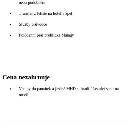
nebo podobném
Transfer z letiště na hotel a zpět
Služby průvodce
Polodenní pěší prohlídka Málagy
Cena nezahrnuje
Vstupy do památek a jízdné MHD si hradí účastníci sami na
místě.