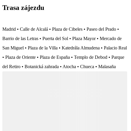
Trasa zájezdu
Madrid • Calle de Alcalá • Plaza de Cibeles • Paseo del Prado •
Barrio de las Letras • Puerta del Sol • Plaza Mayor • Mercado de
San Miguel • Plaza de la Villa • Katedrála Almudena • Palacio Real
• Plaza de Oriente • Plaza de España • Templo de Debod • Parque
del Retiro • Botanická zahrada • Atocha • Chueca • Malasaña