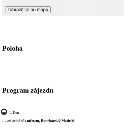
zobrazit celou mapu
Poloha
Program zájezdu
1. Den
První setkání s městem, Bourbonský Madrid