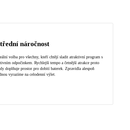
třední náročnost
eální volba pro všechny, kteří chtějí sladit atraktivní program s
tivním odpočinkem. Rychlejší tempo a četnější atrakce proto
dy doplňuje prostor pro dobití baterek. Zpravidla alespoň
dnou vyrazíme na celodenní výlet.