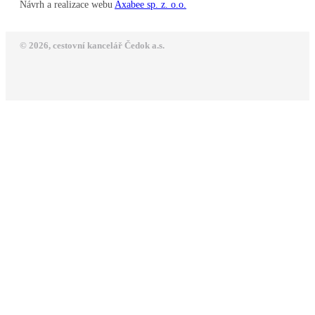
Návrh a realizace webu
Axabee sp. z. o.o.
© 2026, cestovní kancelář Čedok a.s.