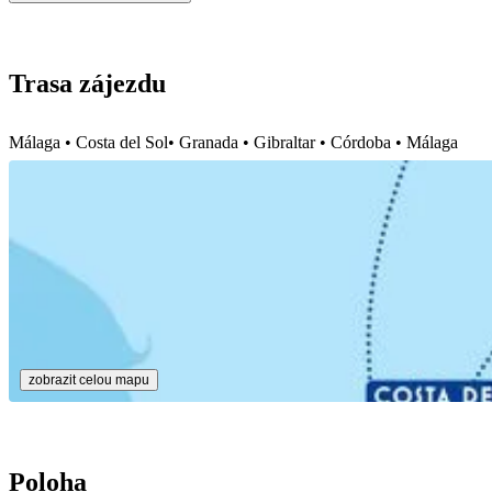
Trasa zájezdu
Málaga • Costa del Sol• Granada • Gibraltar • Córdoba • Málaga
zobrazit celou mapu
Poloha