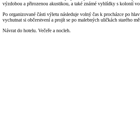
výzdobou a přirozenou akustikou, a také známé vyhlídky s kolonií vol
Po organizované části výletu následuje volný čas k procházce po hlav
vychutnat si občerstvení a projít se po malebných uličkách starého mě
Návrat do hotelu. Večeře a nocleh.