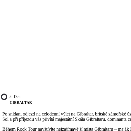
5. Den
GIBRALTAR
Po snídani odjezd na celodenní výlet na Gibraltar, britské zámořské 
Sol a při příjezdu vás přivítá majestátní Skála Gibraltaru, dominanta c
Během Rock Tour navštívíte nejzajímavější místa Gibraltaru – maják E