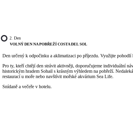
2. Den
VOLNÝ DEN NA POBŘEŽÍ COSTA DEL SOL
Den určený k odpočinku a aklimatizaci po příjezdu. Využijte pohodlí
Pro ty, kteří chtějí den strávit aktivněji, doporučujeme individuáln
historickým hradem Sohail s krásným výhledem na pobřeží. Nedaleká 
restaurací u moře nebo navštívit mořské akvárium Sea Life.
Snídaně a večeře v hotelu.