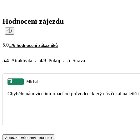
Hodnocení zájezdu
5.0
176 hodnocení zákazníků
5.4
Atraktivita
4.9
Pokoj
5
Strava
4
Michal
Chybělo nám více informací od průvodce, který nás čekal na letišti.
Zobrazit všechny recenze