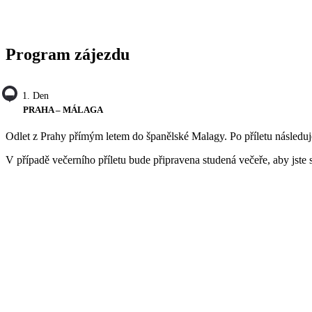
Program zájezdu
1. Den
PRAHA – MÁLAGA
Odlet z Prahy přímým letem do španělské Malagy. Po příletu následuje
V případě večerního příletu bude připravena studená večeře, aby jste 