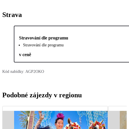
Strava
Stravování dle programu
Stravování dle programu
v ceně
Kód nabídky:
AGP2OKO
Podobné zájezdy v regionu