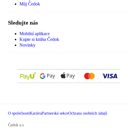
Můj Čedok
Sledujte nás
Mobilní aplikace
Kupte si knihu Čedok
Novinky
O společnosti
Kariéra
Partnerská sekce
Ochrana osobních údajů
Čedok a.s