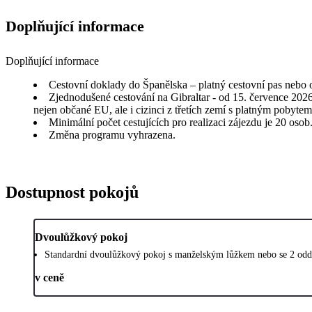
Doplňující informace
Doplňující informace
Cestovní doklady do Španělska – platný cestovní pas nebo
Zjednodušené cestování na Gibraltar - od 15. července 202
nejen občané EU, ale i cizinci z třetích zemí s platným pobyte
Minimální počet cestujících pro realizaci zájezdu je 20 osob
Změna programu vyhrazena.
Dostupnost pokojů
Dvoulůžkový pokoj
Standardní dvoulůžkový pokoj s manželským lůžkem nebo se 2 oddě
v ceně