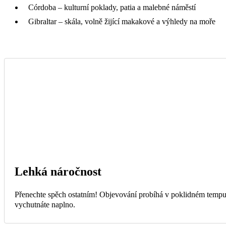
Córdoba – kulturní poklady, patia a malebné náměstí
Gibraltar – skála, volně žijící makakové a výhledy na moře
Lehká náročnost
Přenechte spěch ostatním! Objevování probíhá v poklidném tempu.
vychutnáte naplno.