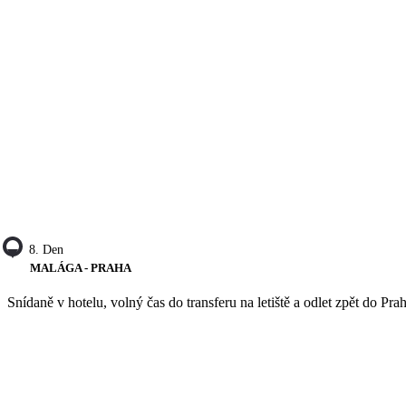
8. Den
MALÁGA - PRAHA
Snídaně v hotelu, volný čas do transferu na letiště a odlet zpět do P