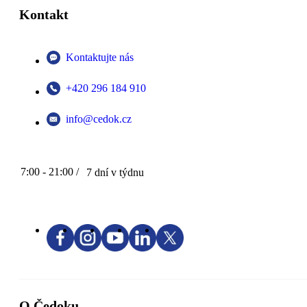
Kontakt
Kontaktujte nás
+420 296 184 910
info@cedok.cz
7:00 - 21:00 /
7 dní v týdnu
O Čedoku