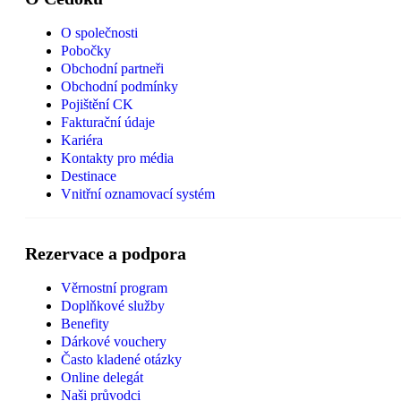
O společnosti
Pobočky
Obchodní partneři
Obchodní podmínky
Pojištění CK
Fakturační údaje
Kariéra
Kontakty pro média
Destinace
Vnitřní oznamovací systém
Rezervace a podpora
Věrnostní program
Doplňkové služby
Benefity
Dárkové vouchery
Často kladené otázky
Online delegát
Naši průvodci