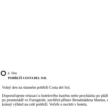
4. Den
POBŘEŽÍ COSTA DEL SOL
Volný den na slunném pobřeží Costa del Sol.
Doporučujeme relaxaci u hotelového bazénu nebo procházku po pláži, 
po promenádě ve Fuengirole, navštívit přístav Benalmádena Marina, m
krásný výhled na celé pobřeží. Večeře a nocleh v hotelu.