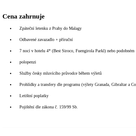
Cena zahrnuje
Zpáteční letenku z Prahy do Malagy
Odbavené zavazadlo + příruční
7 nocí v hotelu 4* (Best Siroco, Fuengirola Parkl) nebo podobném
polopenzi
Služby česky mluvícího průvodce během výletů
Prohlídky a transfery dle programu (výlety Granada, Gibraltar a C
Letištní poplatky
Pojištění dle zákona č. 159/99 Sb.