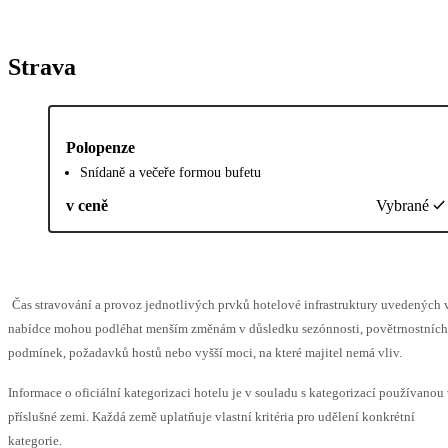
Strava
Polopenze
Snídaně a večeře formou bufetu
v ceně
Vybrané
Čas stravování a provoz jednotlivých prvků hotelové infrastruktury uvedených 
nabídce mohou podléhat menším změnám v důsledku sezónnosti, povětrnostních
podmínek, požadavků hostů nebo vyšší moci, na které majitel nemá vliv.
Informace o oficiální kategorizaci hotelu je v souladu s kategorizací používanou
příslušné zemi. Každá země uplatňuje vlastní kritéria pro udělení konkrétní
kategorie.