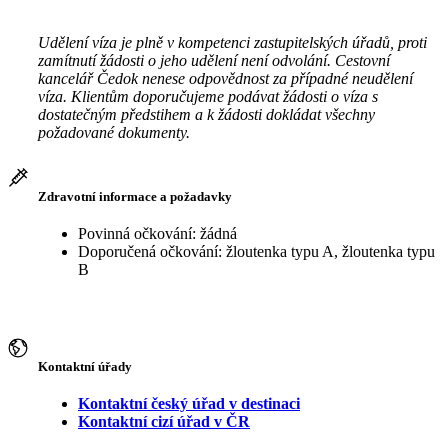
Udělení víza je plně v kompetenci zastupitelských úřadů, proti
zamítnutí žádosti o jeho udělení není odvolání. Cestovní
kancelář Čedok nenese odpovědnost za případné neudělení
víza. Klientům doporučujeme podávat žádosti o víza s
dostatečným předstihem a k žádosti dokládat všechny
požadované dokumenty.
Zdravotní informace a požadavky
Povinná očkování: žádná
Doporučená očkování: žloutenka typu A, žloutenka typu
B
Kontaktní úřady
Kontaktní český úřad v destinaci
Kontaktní cizí úřad v ČR