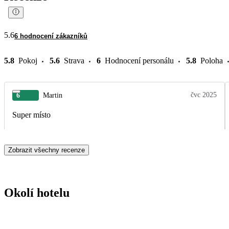
5.6
6 hodnocení zákazníků
5.8
Pokoj
5.6
Strava
6
Hodnocení personálu
5.8
Poloha
čvc 2025
6
Martin
Super místo
Zobrazit všechny recenze
Okolí hotelu