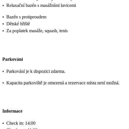
•
Relaxační bazén s masážními lavicemi
•
Bazén s protiproudem
•
Dětské hřiště
•
Za poplatek masáže, squash, tenis
Parkování
•
Parkování je k dispozici zdarma.
•
Kapacita parkoviště je omezená a rezervace místa není možná.
Informace
•
Check in: 14:00