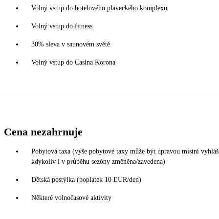
Volný vstup do hotelového plaveckého komplexu
Volný vstup do fitness
30% sleva v saunovém světě
Volný vstup do Casina Korona
Cena nezahrnuje
Pobytová taxa (výše pobytové taxy může být úpravou místní vyhlá
kdykoliv i v průběhu sezóny změněna/zavedena)
Dětská postýlka (poplatek 10 EUR/den)
Některé volnočasové aktivity