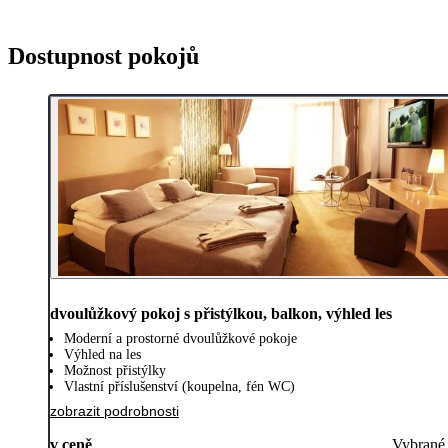
Dostupnost pokojů
dvoulůžkový pokoj s přistýlkou, balkon, výhled les
Moderní a prostorné dvoulůžkové pokoje
Výhled na les
Možnost přistýlky
Vlastní příslušenství (koupelna, fén WC)
zobrazit podrobnosti
v ceně
Vybrané