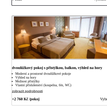
dvoulůžkový pokoj s přistýlkou, balkon, výhled na hory
Moderní a prostorné dvoulůžkové pokoje
Výhled na hory
Možnost přistýlky
Vlastní příslušenství (koupelna, fén, WC)
zobrazit podrobnosti
+2 760 Kč /pokoj
Vybr