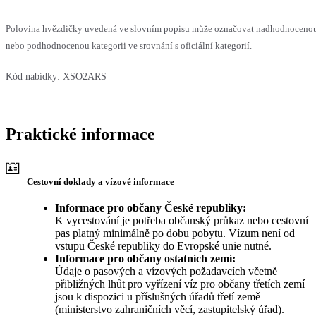
Polovina hvězdičky uvedená ve slovním popisu může označovat nadhodnoceno
nebo podhodnocenou kategorii ve srovnání s oficiální kategorií.
Kód nabídky:
XSO2ARS
Praktické informace
Cestovní doklady a vízové informace
Informace pro občany České republiky:
K vycestování je potřeba občanský průkaz nebo cestovní
pas platný minimálně po dobu pobytu. Vízum není od
vstupu České republiky do Evropské unie nutné.
Informace pro občany ostatních zemí:
Údaje o pasových a vízových požadavcích včetně
přibližných lhůt pro vyřízení víz pro občany třetích zemí
jsou k dispozici u příslušných úřadů třetí země
(ministerstvo zahraničních věcí, zastupitelský úřad).