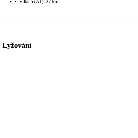
•
Villach (AT): 27 km
Lyžování