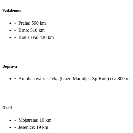
Vzdálenost
•
Praha: 590 km
•
Brno: 510 km
•
Bratislava: 430 km
Doprava
•
Autobusová zastávka (Gozd Martuljek Zg.Rute) cca 800 m
Okolí
•
Mojstrana: 10 km
•
Jesenice: 19 km