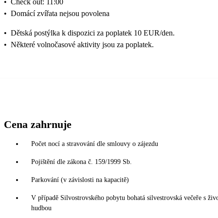
•
Check out: 11:00
•
Domácí zvířata nejsou povolena
•
Dětská postýlka k dispozici za poplatek 10 EUR/den.
•
Některé volnočasové aktivity jsou za poplatek.
Cena zahrnuje
Počet nocí a stravování dle smlouvy o zájezdu
Pojištění dle zákona č. 159/1999 Sb.
Parkování (v závislosti na kapacitě)
V případě Silvostrovského pobytu bohatá silvestrovská večeře s živ
hudbou