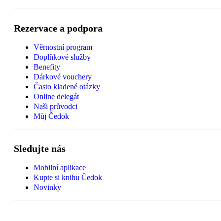
Rezervace a podpora
Věrnostní program
Doplňkové služby
Benefity
Dárkové vouchery
Často kladené otázky
Online delegát
Naši průvodci
Můj Čedok
Sledujte nás
Mobilní aplikace
Kupte si knihu Čedok
Novinky