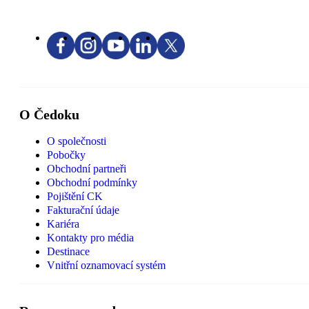
O Čedoku
O společnosti
Pobočky
Obchodní partneři
Obchodní podmínky
Pojištění CK
Fakturační údaje
Kariéra
Kontakty pro média
Destinace
Vnitřní oznamovací systém