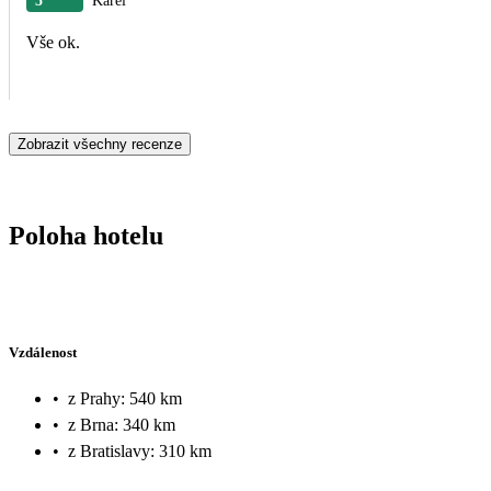
5
Karel
Vše ok.
Zobrazit všechny recenze
Poloha hotelu
Vzdálenost
•
z Prahy: 540 km
•
z Brna: 340 km
•
z Bratislavy: 310 km