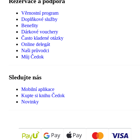
Rezervace a podpora
Věrnostní program
Doplňkové služby
Benefity
Dárkové vouchery
Často kladené otázky
Online delegát
Naši průvodci
Můj Čedok
Sledujte nás
Mobilní aplikace
Kupte si knihu Čedok
Novinky