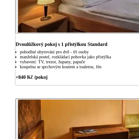
Dvoulůžkový pokoj s 1 přistýlkou Standard
pohodlné ubytování pro dvě - tři osoby
manželská postel, rozkládací pohovka jako přistýlka
vybavení: TV, trezor, župany, papuče
koupelna se sprchovým koutem a toaletou, fén
+840 Kč /pokoj