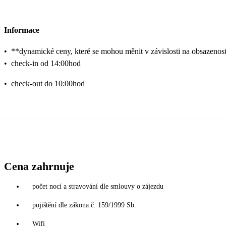
Informace
•
**dynamické ceny, které se mohou měnit v závislosti na obsazenos
•
check-in od 14:00hod
•
check-out do 10:00hod
Cena zahrnuje
počet nocí a stravování dle smlouvy o zájezdu
pojištění dle zákona č. 159/1999 Sb.
Wifi