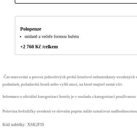
Polopenze
snídaně a večeře formou bufetu
+2 760 Kč /celkem
Čas stravování a provoz jednotlivých prvků hotelové infrastruktury uvedenýc
podmínek, požadavků hostů nebo vyšší moci, na které majitel nemá vliv.
Informace o oficiální kategorizaci hotelu je v souladu s kategorizací používanou 
Polovina hvězdičky uvedená ve slovním popisu může označovat nadhodnocenou n
Kód nabídky:
XSK2FIS