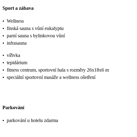
Sport a zábava
•
Wellness
•
finská sauna s vůní eukalyptu
•
parní sauna s bylinkovou vůní
•
infrasauna
•
vířivka
•
tepidárium
•
fitness centrum, sportovní hala s rozměry 26x18x6 m
•
speciální sportovní masáže a wellness ošetření
Parkování
•
parkování u hotelu zdarma