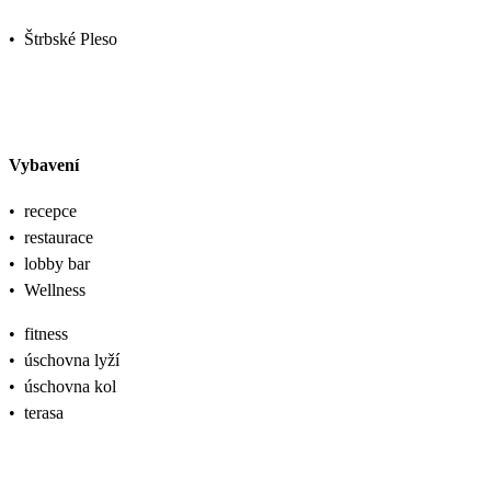
•
Štrbské Pleso
Vybavení
•
recepce
•
restaurace
•
lobby bar
•
Wellness
•
fitness
•
úschovna lyží
•
úschovna kol
•
terasa