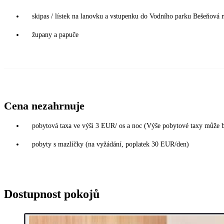
skipas / lístek na lanovku a vstupenku do Vodního parku Bešeňová 
župany a papuče
Cena nezahrnuje
pobytová taxa ve výši 3 EUR/ os a noc (Výše pobytové taxy může 
pobyty s mazlíčky (na vyžádání, poplatek 30 EUR/den)
Dostupnost pokojů