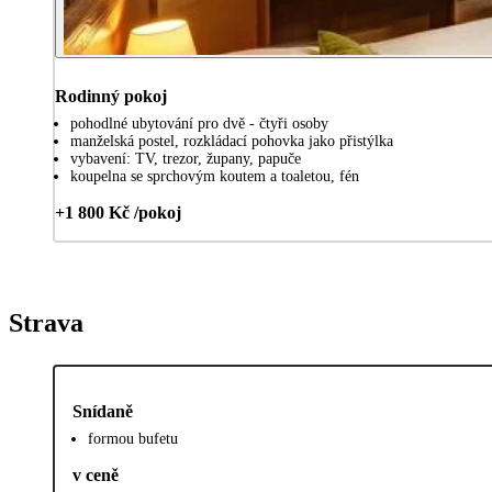
Rodinný pokoj
pohodlné ubytování pro dvě - čtyři osoby
manželská postel, rozkládací pohovka jako přistýlka
vybavení: TV, trezor, župany, papuče
koupelna se sprchovým koutem a toaletou, fén
+1 800 Kč /pokoj
Strava
Snídaně
formou bufetu
v ceně