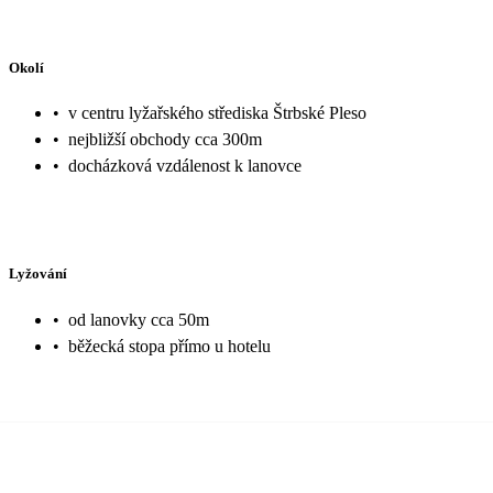
Okolí
•
v centru lyžařského střediska Štrbské Pleso
•
nejbližší obchody cca 300m
•
docházková vzdálenost k lanovce
Lyžování
•
od lanovky cca 50m
•
běžecká stopa přímo u hotelu