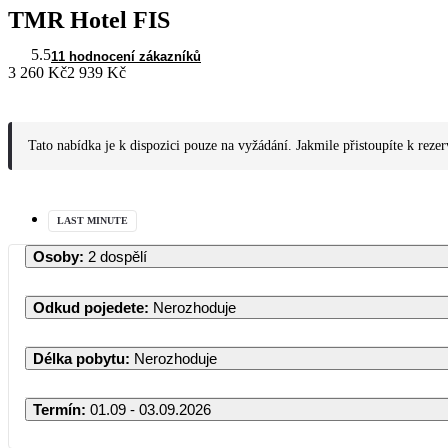
TMR Hotel FIS
5.5
11 hodnocení zákazníků
3 260 Kč
2 939 Kč
Tato nabídka je k dispozici pouze na vyžádání. Jakmile přistoupíte k reze
LAST MINUTE
Osoby
:
2 dospělí
Odkud pojedete
:
Nerozhoduje
Délka pobytu
:
Nerozhoduje
Termín
:
01.09 - 03.09.2026