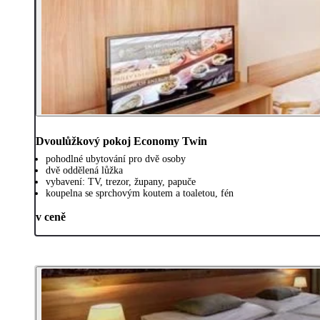
Dvoulůžkový pokoj Economy Twin
pohodlné ubytování pro dvě osoby
dvě oddělená lůžka
vybavení: TV, trezor, župany, papuče
koupelna se sprchovým koutem a toaletou, fén
v ceně