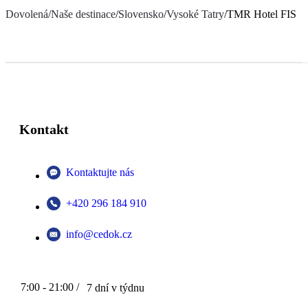
Dovolená
/
Naše destinace
/
Slovensko
/
Vysoké Tatry
/
TMR Hotel FIS
Kontakt
Kontaktujte nás
+420 296 184 910
info@cedok.cz
7:00 - 21:00 /
7 dní v týdnu