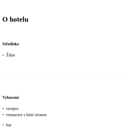
O hotelu
Středisko
•
Ždiar
Vybavení
•
recepce
•
restaurace s letní terasou
•
bar