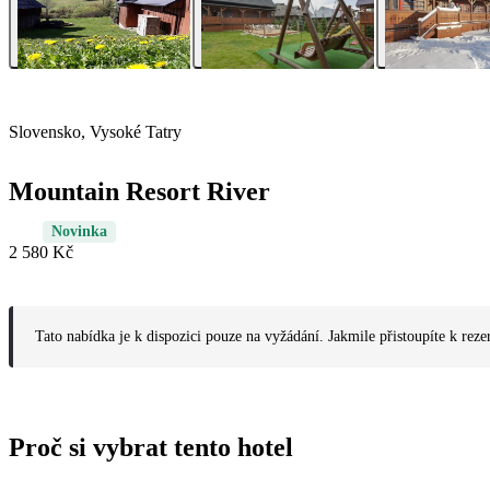
Slovensko, Vysoké Tatry
Mountain Resort River
Novinka
2 580 Kč
Tato nabídka je k dispozici pouze na vyžádání. Jakmile přistoupíte k reze
Proč si vybrat tento hotel