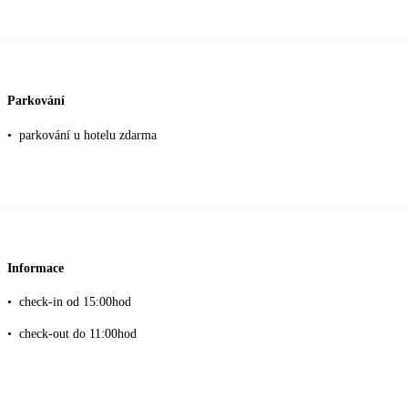
Parkování
•
parkování u hotelu zdarma
Informace
•
check-in od 15:00hod
•
check-out do 11:00hod