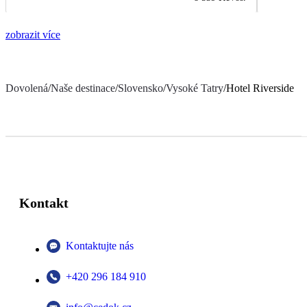
zobrazit více
Dovolená
/
Naše destinace
/
Slovensko
/
Vysoké Tatry
/
Hotel Riverside
Kontakt
Kontaktujte nás
+420 296 184 910