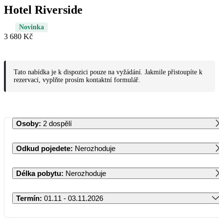
Hotel Riverside
Novinka
3 680 Kč
Tato nabídka je k dispozici pouze na vyžádání. Jakmile přistoupíte k
rezervaci, vyplňte prosím kontaktní formulář.
Osoby
:
2 dospělí
Odkud pojedete
:
Nerozhoduje
Délka pobytu
:
Nerozhoduje
Termín
:
01.11 - 03.11.2026