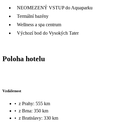
NEOMEZENÝ VSTUP do Aquaparku
Termální bazény
Wellness a spa centrum
Výchozí bod do Vysokých Tater
Poloha hotelu
Vzdálenost
•
z Prahy: 555 km
•
z Brna: 350 km
•
z Bratislavy: 330 km