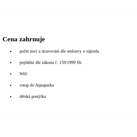
Cena zahrnuje
počet nocí a stravování dle smlouvy o zájezdu
pojištění dle zákona č. 159/1999 Sb.
Wifi
vstup do Aquaparku
dětská postýlka