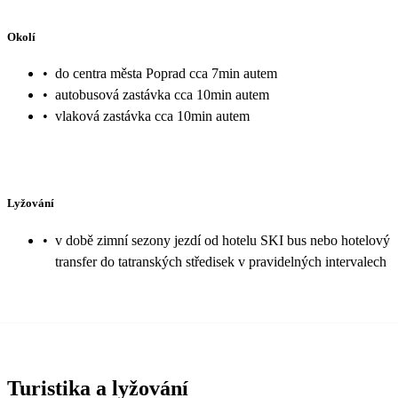
Okolí
•
do centra města Poprad cca 7min autem
•
autobusová zastávka cca 10min autem
•
vlaková zastávka cca 10min autem
Lyžování
•
v době zimní sezony jezdí od hotelu SKI bus nebo hotelový
transfer do tatranských středisek v pravidelných intervalech
Turistika a lyžování