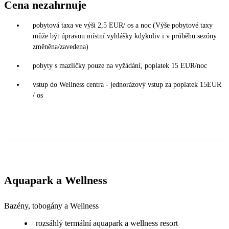
Cena nezahrnuje
pobytová taxa ve výši 2,5 EUR/ os a noc (Výše pobytové taxy
může být úpravou místní vyhlášky kdykoliv i v průběhu sezóny
změněna/zavedena)
pobyty s mazlíčky pouze na vyžádání, poplatek 15 EUR/noc
vstup do Wellness centra - jednorázový vstup za poplatek 15EUR
/ os
Aquapark a Wellness
Bazény, tobogány a Wellness
rozsáhlý termální aquapark a wellness resort