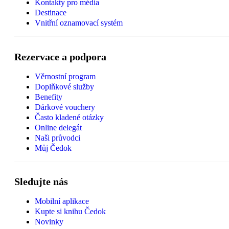
Kontakty pro média
Destinace
Vnitřní oznamovací systém
Rezervace a podpora
Věrnostní program
Doplňkové služby
Benefity
Dárkové vouchery
Často kladené otázky
Online delegát
Naši průvodci
Můj Čedok
Sledujte nás
Mobilní aplikace
Kupte si knihu Čedok
Novinky