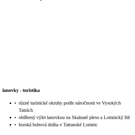
lanovky
-
turistika
•
různé turistické okruhy podle náročnosti ve Vysokých
Tatrách
•
oblíbený výlet lanovkou na Skalnaté pleso a Lomnický štít
•
horská bobová dráha v Tatranské Lomnic