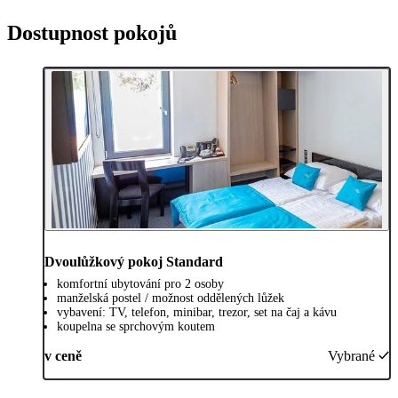
Dostupnost pokojů
Dvoulůžkový pokoj Standard
komfortní ubytování pro 2 osoby
manželská postel / možnost oddělených lůžek
vybavení: TV, telefon, minibar, trezor, set na čaj a kávu
koupelna se sprchovým koutem
v ceně
Vybrané