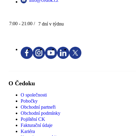
info@cedok.cz
7:00 - 21:00 /
7 dní v týdnu
O Čedoku
O společnosti
Pobočky
Obchodní partneři
Obchodní podmínky
Pojištění CK
Fakturační údaje
Kariéra