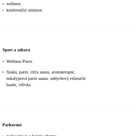
•
wellness
•
konferenční místnost
Sport a zábava
•
Wellness Pieris
•
finská, parní, infra sauna, aromaterapie,
eukalyptová parní sauna, oddychový relaxační
bazén, vířivka
Parkování