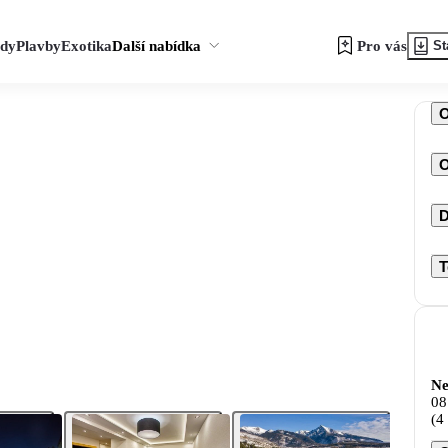
zdy
Plavby
Exotika
Další nabídka
Pro vás
St
O
D
T
Ne
08
(4