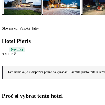
Slovensko, Vysoké Tatry
Hotel Pieris
Novinka
8 490 Kč
Tato nabídka je k dispozici pouze na vyžádání. Jakmile přistoupíte k reze
Proč si vybrat tento hotel