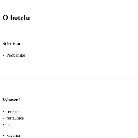
O hotelu
Středisko
•
Podbánské
Vybavení
•
recepce
•
restaurace
•
bar
•
kavárna