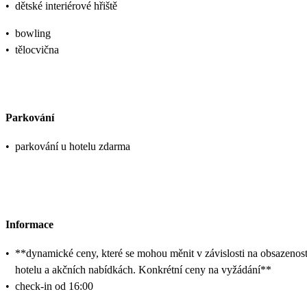
•
dětské interiérové hřiště
•
bowling
•
tělocvična
Parkování
•
parkování u hotelu zdarma
Informace
•
**dynamické ceny, které se mohou měnit v závislosti na obsazenost
hotelu a akčních nabídkách. Konkrétní ceny na vyžádání**
•
check-in od 16:00