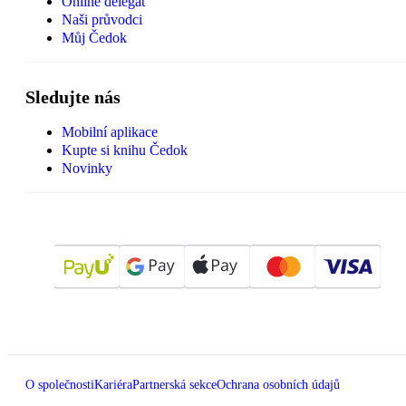
Online delegát
Naši průvodci
Můj Čedok
Sledujte nás
Mobilní aplikace
Kupte si knihu Čedok
Novinky
O společnosti
Kariéra
Partnerská sekce
Ochrana osobních údajů