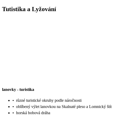
Tutistika a Lyžování
lanovky
-
turistika
•
různé turistické okruhy podle náročnosti
•
oblíbený výlet lanovkou na Skalnaté pleso a Lomnický štít
•
horská bobová dráha