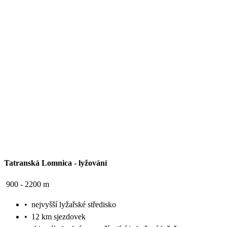
Tatranská Lomnica
-
lyžování
900 - 2200 m
•
nejvyšší lyžařské středisko
•
12 km sjezdovek