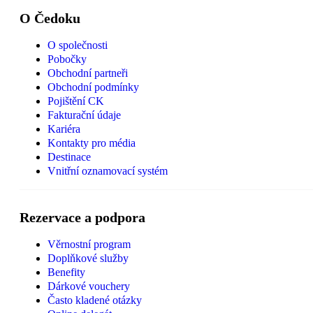
O Čedoku
O společnosti
Pobočky
Obchodní partneři
Obchodní podmínky
Pojištění CK
Fakturační údaje
Kariéra
Kontakty pro média
Destinace
Vnitřní oznamovací systém
Rezervace a podpora
Věrnostní program
Doplňkové služby
Benefity
Dárkové vouchery
Často kladené otázky