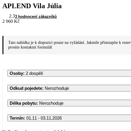
APLEND Vila Júlia
2.3
3 hodnocení zákazníků
2 060 Kč
Tato nabídka je k dispozici pouze na vyžádání. Jakmile přistoupíte k rezer
prosím kontaktní formulář.
Osoby
:
2 dospělí
Odkud pojedete
:
Nerozhoduje
Délka pobytu
:
Nerozhoduje
Termín
:
01.11 - 03.11.2026
Listopad 2026