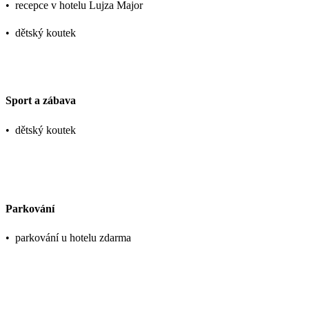
•
recepce v hotelu Lujza Major
•
dětský koutek
Sport a zábava
•
dětský koutek
Parkování
•
parkování u hotelu zdarma