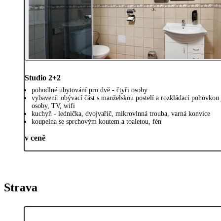
Studio 2+2
pohodlné ubytování pro dvě - čtyři osoby
vybavení: obývací část s manželskou postelí a rozkládací pohovkou 
osoby, TV, wifi
kuchyň - lednička, dvojvařič, mikrovlnná trouba, varná konvice
koupelna se sprchovým koutem a toaletou, fén
v ceně
Strava