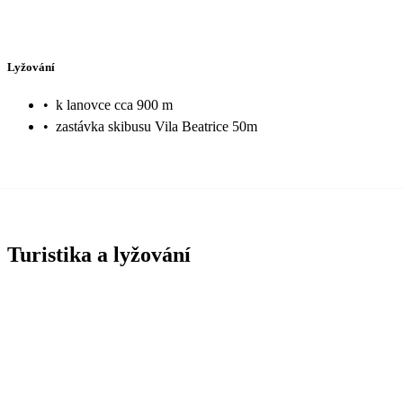
Lyžování
•
k lanovce cca 900 m
•
zastávka skibusu Vila Beatrice 50m
Turistika a lyžování