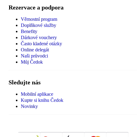
Rezervace a podpora
Věrnostní program
Doplňkové služby
Benefity
Dárkové vouchery
Často kladené otázky
Online delegát
Naši průvodci
Můj Čedok
Sledujte nás
Mobilní aplikace
Kupte si knihu Čedok
Novinky