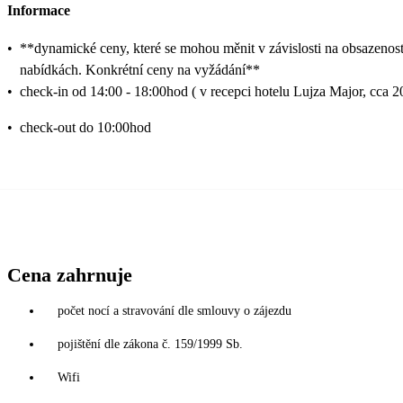
Informace
•
**dynamické ceny, které se mohou měnit v závislosti na obsazenost
nabídkách. Konkrétní ceny na vyžádání**
•
check-in od 14:00 - 18:00hod ( v recepci hotelu Lujza Major, cca 
•
check-out do 10:00hod
Cena zahrnuje
počet nocí a stravování dle smlouvy o zájezdu
pojištění dle zákona č. 159/1999 Sb.
Wifi