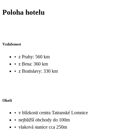
Poloha hotelu
Vzdálenost
•
z Prahy: 560 km
•
z Brna: 360 km
•
z Bratislavy: 330 km
Okolí
•
v blízkosti centra Tatranské Lomnice
•
nejbližší obchody do 100m
•
vlaková stanice cca 250m