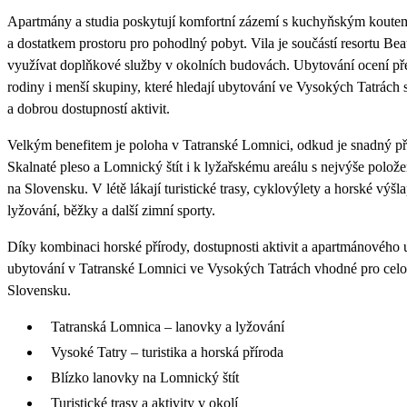
Apartmány a studia poskytují komfortní zázemí s kuchyňským koutem
a dostatkem prostoru pro pohodlný pobyt. Vila je součástí resortu Be
využívat doplňkové služby v okolních budovách. Ubytování ocení př
rodiny i menší skupiny, které hledají ubytování ve Vysokých Tatrách
a dobrou dostupností aktivit.
Velkým benefitem je poloha v Tatranské Lomnici, odkud je snadný př
Skalnaté pleso a Lomnický štít i k lyžařskému areálu s nejvýše polo
na Slovensku. V létě lákají turistické trasy, cyklovýlety a horské výšl
lyžování, běžky a další zimní sporty.
Díky kombinaci horské přírody, dostupnosti aktivit a apartmánového 
ubytování v Tatranské Lomnici ve Vysokých Tatrách vhodné pro cel
Slovensku.
Tatranská Lomnica – lanovky a lyžování
Vysoké Tatry – turistika a horská příroda
Blízko lanovky na Lomnický štít
Turistické trasy a aktivity v okolí