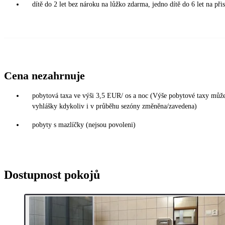
dítě do 2 let bez nároku na lůžko zdarma, jedno dítě do 6 let na při
Cena nezahrnuje
pobytová taxa ve výši 3,5 EUR/ os a noc (Výše pobytové taxy může
vyhlášky kdykoliv i v průběhu sezóny změněna/zavedena)
pobyty s mazlíčky (nejsou povoleni)
Dostupnost pokojů