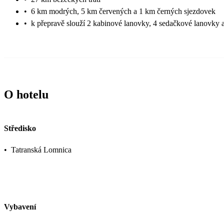
•
6 km modrých, 5 km červených a 1 km černých sjezdovek
•
k přepravě slouží 2 kabinové lanovky, 4 sedačkové lanovky 
O hotelu
Středisko
•
Tatranská Lomnica
Vybavení