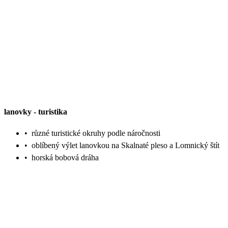
lanovky
-
turistika
•
různé turistické okruhy podle náročnosti
•
oblíbený výlet lanovkou na Skalnaté pleso a Lomnický štít
•
horská bobová dráha