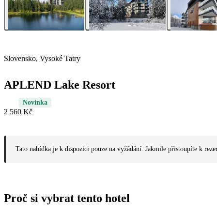
Slovensko, Vysoké Tatry
APLEND Lake Resort
Novinka
2 560 Kč
Tato nabídka je k dispozici pouze na vyžádání. Jakmile přistoupíte k reze
Proč si vybrat tento hotel