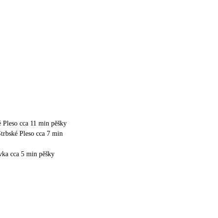
é Pleso cca 11 min pěšky
trbské Pleso cca 7 min
vka cca 5 min pěšky