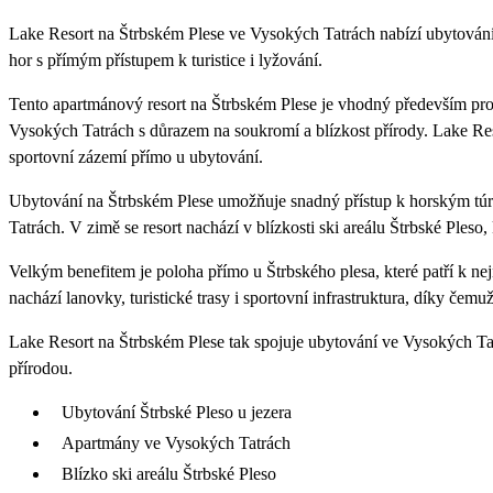
Lake Resort na Štrbském Plese ve Vysokých Tatrách nabízí ubytování 
hor s přímým přístupem k turistice i lyžování.
Tento apartmánový resort na Štrbském Plese je vhodný především pro p
Vysokých Tatrách s důrazem na soukromí a blízkost přírody. Lake Resort 
sportovní zázemí přímo u ubytování.
Ubytování na Štrbském Plese umožňuje snadný přístup k horským tú
Tatrách. V zimě se resort nachází v blízkosti ski areálu Štrbské Pleso,
Velkým benefitem je poloha přímo u Štrbského plesa, které patří k n
nachází lanovky, turistické trasy i sportovní infrastruktura, díky čemu
Lake Resort na Štrbském Plese tak spojuje ubytování ve Vysokých Ta
přírodou.
Ubytování Štrbské Pleso u jezera
Apartmány ve Vysokých Tatrách
Blízko ski areálu Štrbské Pleso