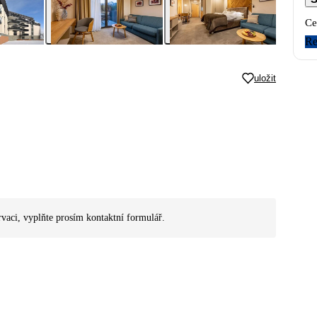
Ce
Re
uložit
rvaci, vyplňte prosím kontaktní formulář.