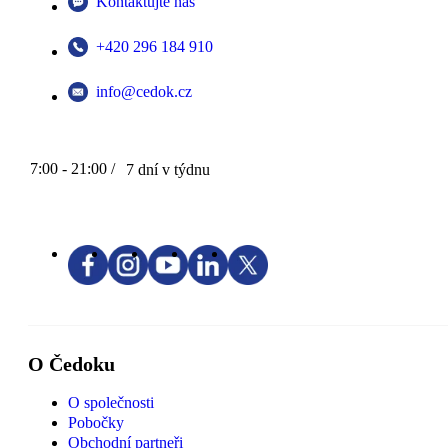
Kontaktujte nás
+420 296 184 910
info@cedok.cz
7:00 - 21:00 /
7 dní v týdnu
O Čedoku
O společnosti
Pobočky
Obchodní partneři