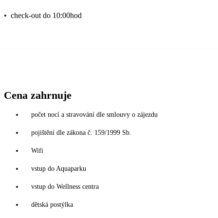
•
check-out do 10:00hod
Cena zahrnuje
počet nocí a stravování dle smlouvy o zájezdu
pojištění dle zákona č. 159/1999 Sb.
Wifi
vstup do Aquaparku
vstup do Wellness centra
dětská postýlka