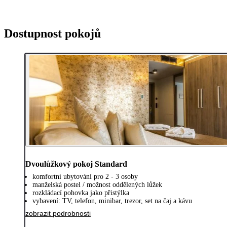
Dostupnost pokojů
Dvoulůžkový pokoj Standard
komfortní ubytování pro 2 - 3 osoby
manželská postel / možnost oddělených lůžek
rozkládací pohovka jako přistýlka
vybavení: TV, telefon, minibar, trezor, set na čaj a kávu
zobrazit podrobnosti