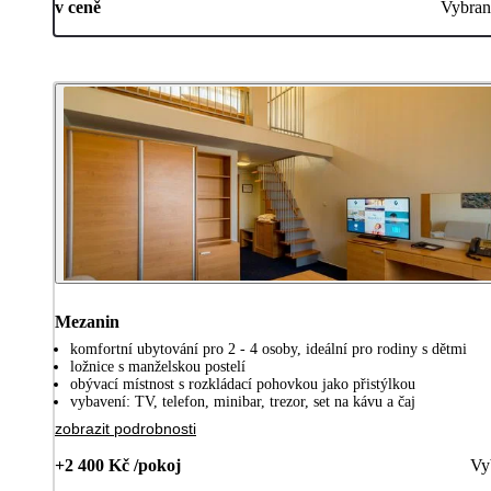
v ceně
Vybran
Mezanin
komfortní ubytování pro 2 - 4 osoby, ideální pro rodiny s dětmi
ložnice s manželskou postelí
obývací místnost s rozkládací pohovkou jako přistýlkou
vybavení: TV, telefon, minibar, trezor, set na kávu a čaj
zobrazit podrobnosti
+2 400 Kč /pokoj
Vy