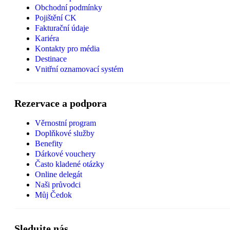
Obchodní podmínky
Pojištění CK
Fakturační údaje
Kariéra
Kontakty pro média
Destinace
Vnitřní oznamovací systém
Rezervace a podpora
Věrnostní program
Doplňkové služby
Benefity
Dárkové vouchery
Často kladené otázky
Online delegát
Naši průvodci
Můj Čedok
Sledujte nás