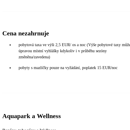
Cena nezahrnuje
pobytová taxa ve výši 2,5 EUR/ os a noc (Výše pobytové taxy může
úpravou místní vyhlášky kdykoliv i v průběhu sezóny
změněna/zavedena)
pobyty s mazlíčky pouze na vyžádání, poplatek 15 EUR/noc
Aquapark a Wellness