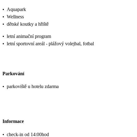
•
Aquapark
•
Wellness
•
dětské koutky a hřiště
•
letní animační program
•
letní sportovní areál - plážový volejbal, fotbal
Parkování
•
parkoviště u hotelu zdarma
Informace
•
check-in od 14:00hod