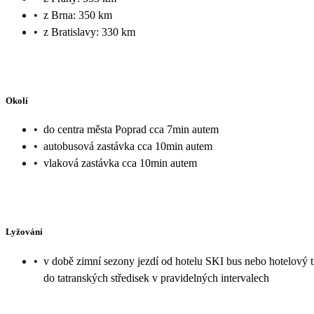
•
z Brna: 350 km
•
z Bratislavy: 330 km
Okolí
•
do centra města Poprad cca 7min autem
•
autobusová zastávka cca 10min autem
•
vlaková zastávka cca 10min autem
Lyžování
•
v době zimní sezony jezdí od hotelu SKI bus nebo hotelový t
do tatranských středisek v pravidelných intervalech