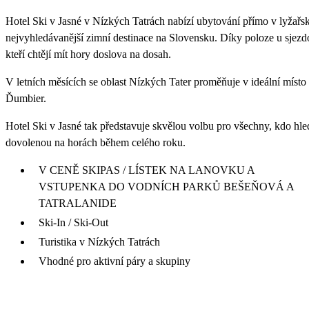
Hotel Ski v Jasné v Nízkých Tatrách nabízí ubytování přímo v lyžařs
nejvyhledávanější zimní destinace na Slovensku. Díky poloze u sjezdo
kteří chtějí mít hory doslova na dosah.
V letních měsících se oblast Nízkých Tater proměňuje v ideální místo
Ďumbier.
Hotel Ski v Jasné tak představuje skvělou volbu pro všechny, kdo hl
dovolenou na horách během celého roku.
V CENĚ SKIPAS / LÍSTEK NA LANOVKU A
VSTUPENKA DO VODNÍCH PARKŮ BEŠEŇOVÁ A
TATRALANIDE
Ski-In / Ski-Out
Turistika v Nízkých Tatrách
Vhodné pro aktivní páry a skupiny