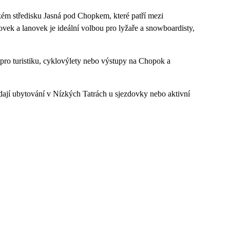
kém středisku Jasná pod Chopkem, které patří mezi
vek a lanovek je ideální volbou pro lyžaře a snowboardisty,
 pro turistiku, cyklovýlety nebo výstupy na Chopok a
edají ubytování v Nízkých Tatrách u sjezdovky nebo aktivní