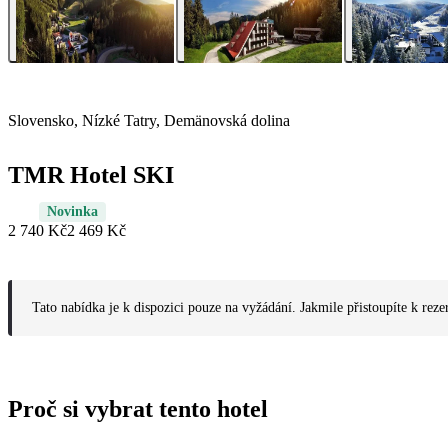
Slovensko, Nízké Tatry, Demänovská dolina
TMR Hotel SKI
Novinka
2 740 Kč
2 469 Kč
Tato nabídka je k dispozici pouze na vyžádání. Jakmile přistoupíte k reze
Proč si vybrat tento hotel