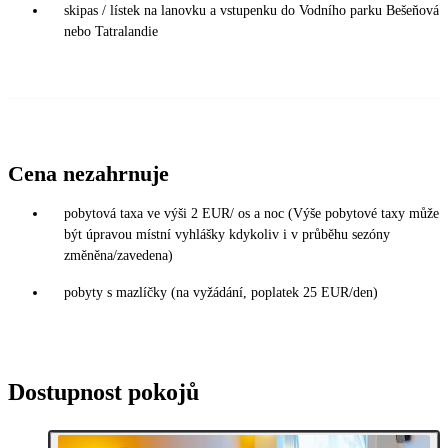
skipas / lístek na lanovku a vstupenku do Vodního parku Bešeňová
nebo Tatralandie
Cena nezahrnuje
pobytová taxa ve výši 2 EUR/ os a noc (Výše pobytové taxy může
být úpravou místní vyhlášky kdykoliv i v průběhu sezóny
změněna/zavedena)
pobyty s mazlíčky (na vyžádání, poplatek 25 EUR/den)
Dostupnost pokojů