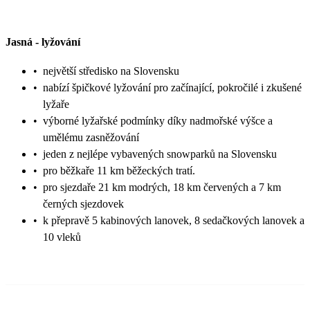
Jasná
-
lyžování
•
největší středisko na Slovensku
•
nabízí špičkové lyžování pro začínající, pokročilé i zkušené
lyžaře
•
výborné lyžařské podmínky díky nadmořské výšce a
umělému zasněžování
•
jeden z nejlépe vybavených snowparků na Slovensku
•
pro běžkaře 11 km běžeckých tratí.
•
pro sjezdaře 21 km modrých, 18 km červených a 7 km
černých sjezdovek
•
k přepravě 5 kabinových lanovek, 8 sedačkových lanovek a
10 vleků