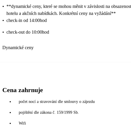
•
**dynamické ceny, které se mohou měnit v závislosti na obsazenost
hotelu a akčních nabídkách. Konkrétní ceny na vyžádání**
•
check-in od 14:00hod
•
check-out do 10:00hod
Dynamické ceny
Cena zahrnuje
počet nocí a stravování dle smlouvy o zájezdu
pojištění dle zákona č. 159/1999 Sb.
Wifi