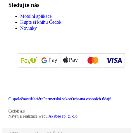
Sledujte nás
Mobilní aplikace
Kupte si knihu Čedok
Novinky
O společnosti
Kariéra
Partnerská sekce
Ochrana osobních údajů
Čedok a.s
Návrh a realizace webu
Axabee sp. z. o.o.