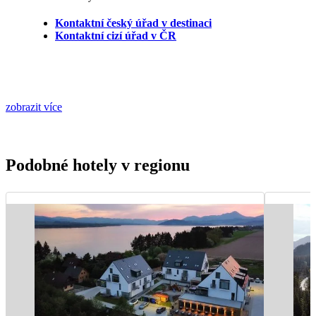
Kontaktní český úřad v destinaci
Kontaktní cizí úřad v ČR
zobrazit více
Podobné hotely v regionu