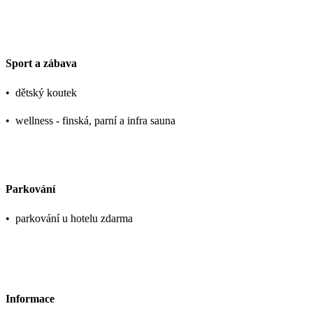
Sport a zábava
•
dětský koutek
•
wellness - finská, parní a infra sauna
Parkování
•
parkování u hotelu zdarma
Informace