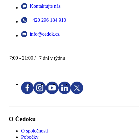
Kontaktujte nás
+420 296 184 910
info@cedok.cz
7:00 - 21:00 /
7 dní v týdnu
O Čedoku
O společnosti
Pobočky