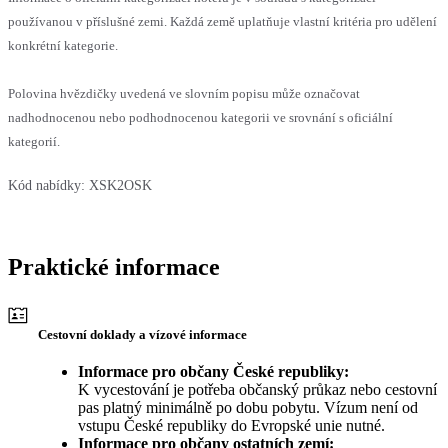
používanou v příslušné zemi. Každá země uplatňuje vlastní kritéria pro udělení
konkrétní kategorie.
Polovina hvězdičky uvedená ve slovním popisu může označovat
nadhodnocenou nebo podhodnocenou kategorii ve srovnání s oficiální
kategorií.
Kód nabídky:
XSK2OSK
Praktické informace
Cestovní doklady a vízové informace
Informace pro občany České republiky:
K vycestování je potřeba občanský průkaz nebo cestovní
pas platný minimálně po dobu pobytu. Vízum není od
vstupu České republiky do Evropské unie nutné.
Informace pro občany ostatních zemí: