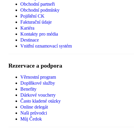
Obchodní partneři
Obchodní podmínky
Pojištění CK
Fakturační údaje
Kariéra
Kontakty pro média
Destinace
Vnitřní oznamovací systém
Rezervace a podpora
Věrnostní program
Doplňkové služby
Benefity
Dárkové vouchery
Často kladené otázky
Online delegát
Naši průvodci
Můj Čedok