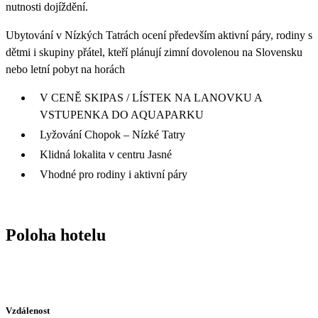
nutnosti dojíždění.
Ubytování v Nízkých Tatrách ocení především aktivní páry, rodiny s
dětmi i skupiny přátel, kteří plánují zimní dovolenou na Slovensku
nebo letní pobyt na horách
V CENĚ SKIPAS / LÍSTEK NA LANOVKU A
VSTUPENKA DO AQUAPARKU
Lyžování Chopok – Nízké Tatry
Klidná lokalita v centru Jasné
Vhodné pro rodiny i aktivní páry
Poloha hotelu
Vzdálenost