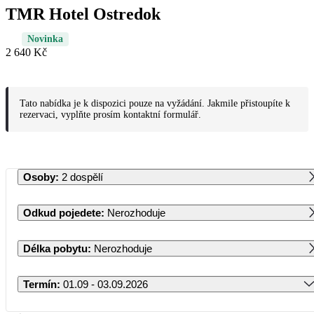
TMR Hotel Ostredok
Novinka
2 640 Kč
Tato nabídka je k dispozici pouze na vyžádání. Jakmile přistoupíte k
rezervaci, vyplňte prosím kontaktní formulář.
Osoby
:
2 dospělí
Odkud pojedete
:
Nerozhoduje
Délka pobytu
:
Nerozhoduje
Termín
:
01.09 - 03.09.2026