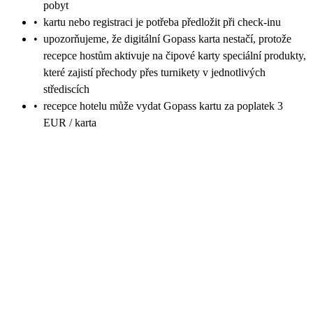
pobyt
•
kartu nebo registraci je potřeba předložit při check-inu
•
upozorňujeme, že digitální Gopass karta nestačí, protože
recepce hostům aktivuje na čipové karty speciální produkty,
které zajistí přechody přes turnikety v jednotlivých
střediscích
•
recepce hotelu může vydat Gopass kartu za poplatek 3
EUR / karta