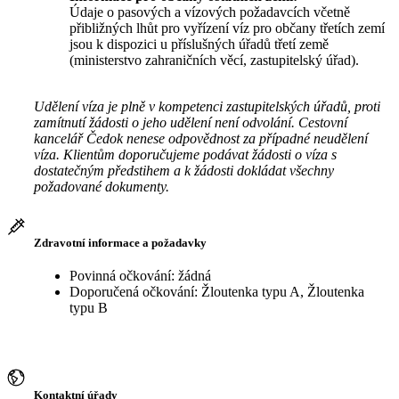
Údaje o pasových a vízových požadavcích včetně
přibližných lhůt pro vyřízení víz pro občany třetích zemí
jsou k dispozici u příslušných úřadů třetí země
(ministerstvo zahraničních věcí, zastupitelský úřad).
Udělení víza je plně v kompetenci zastupitelských úřadů, proti
zamítnutí žádosti o jeho udělení není odvolání. Cestovní
kancelář Čedok nenese odpovědnost za případné neudělení
víza. Klientům doporučujeme podávat žádosti o víza s
dostatečným předstihem a k žádosti dokládat všechny
požadované dokumenty.
Zdravotní informace a požadavky
Povinná očkování: žádná
Doporučená očkování: Žloutenka typu A, Žloutenka
typu B
Kontaktní úřady