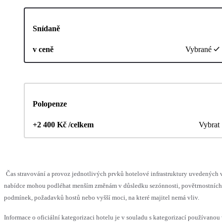
Snídaně
v ceně
Vybrané
Polopenze
+2 400 Kč /celkem
Vybrat
Čas stravování a provoz jednotlivých prvků hotelové infrastruktury uvedených 
nabídce mohou podléhat menším změnám v důsledku sezónnosti, povětrnostních
podmínek, požadavků hostů nebo vyšší moci, na které majitel nemá vliv.
Informace o oficiální kategorizaci hotelu je v souladu s kategorizací používanou