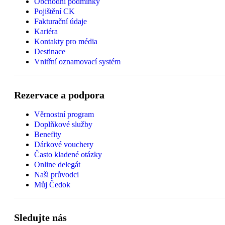
Obchodní podmínky
Pojištění CK
Fakturační údaje
Kariéra
Kontakty pro média
Destinace
Vnitřní oznamovací systém
Rezervace a podpora
Věrnostní program
Doplňkové služby
Benefity
Dárkové vouchery
Často kladené otázky
Online delegát
Naši průvodci
Můj Čedok
Sledujte nás