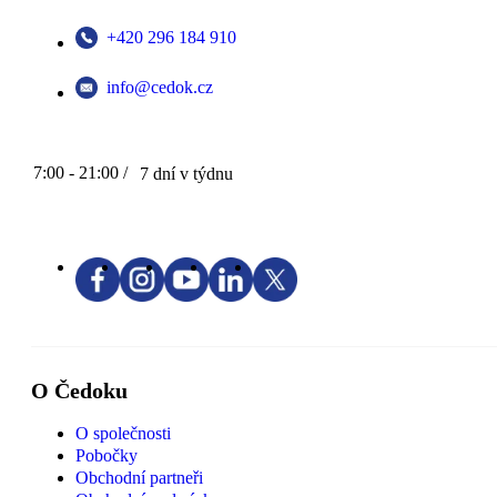
+420 296 184 910
info@cedok.cz
7:00 - 21:00 /
7 dní v týdnu
O Čedoku
O společnosti
Pobočky
Obchodní partneři