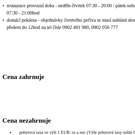
•
restaurace provozní doba - neděle-čtvrtek 07:30 - 20:00 / pátek-sob
07:30 - 21:00hod
•
domácí pekárna - objednávky čerstvého pečiva se musí nahlásit den
předem do 12hod na tel čísle 0902 491 980, 0902 050 777
Cena zahrnuje
Cena nezahrnuje
pobytová taxa ve výši 1 EUR/ os a noc (Výše pobytové taxy může 