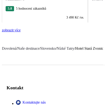
5.8
5 hodnocení zákazníků
3 490 Kč
/os.
zobrazit více
Dovolená
/
Naše destinace
/
Slovensko
/
Nízké Tatry
/
Hotel Stará Zvonica
Kontakt
Kontaktujte nás