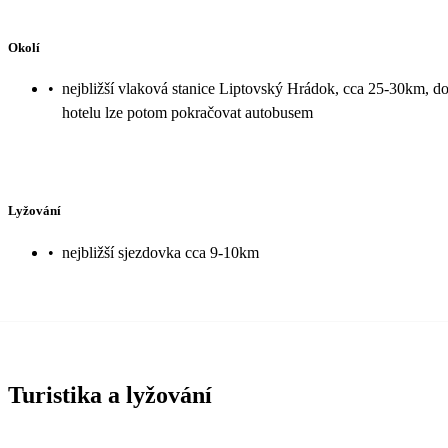
Okolí
•
nejbližší vlaková stanice Liptovský Hrádok, cca 25-30km, d
hotelu lze potom pokračovat autobusem
Lyžování
•
nejbližší sjezdovka cca 9-10km
Turistika a lyžování