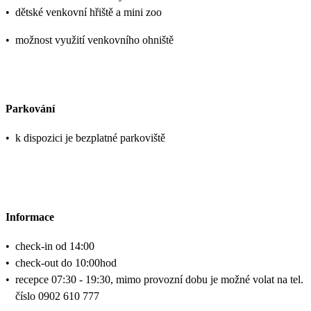
•
dětské venkovní hřiště a mini zoo
•
možnost využití venkovního ohniště
Parkování
•
k dispozici je bezplatné parkoviště
Informace
•
check-in od 14:00
•
check-out do 10:00hod
•
recepce 07:30 - 19:30, mimo provozní dobu je možné volat na tel.
číslo 0902 610 777