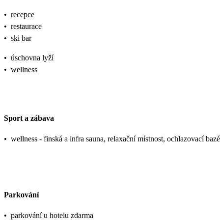
•
recepce
•
restaurace
•
ski bar
•
úschovna lyží
•
wellness
Sport a zábava
•
wellness - finská a infra sauna, relaxační místnost, ochlazovací baz
Parkování
•
parkování u hotelu zdarma