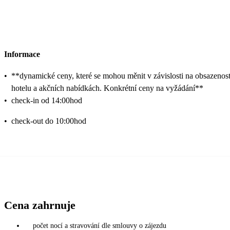
Informace
•
**dynamické ceny, které se mohou měnit v závislosti na obsazenost
hotelu a akčních nabídkách. Konkrétní ceny na vyžádání**
•
check-in od 14:00hod
•
check-out do 10:00hod
Cena zahrnuje
počet nocí a stravování dle smlouvy o zájezdu