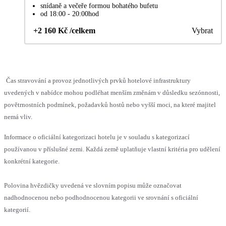
snídaně a večeře formou bohatého bufetu
od 18:00 - 20:00hod
+2 160 Kč /celkem
Vybrat
Čas stravování a provoz jednotlivých prvků hotelové infrastruktury
uvedených v nabídce mohou podléhat menším změnám v důsledku sezónnosti,
povětrnostních podmínek, požadavků hostů nebo vyšší moci, na které majitel
nemá vliv.
Informace o oficiální kategorizaci hotelu je v souladu s kategorizací
používanou v příslušné zemi. Každá země uplatňuje vlastní kritéria pro udělení
konkrétní kategorie.
Polovina hvězdičky uvedená ve slovním popisu může označovat
nadhodnocenou nebo podhodnocenou kategorii ve srovnání s oficiální
kategorií.