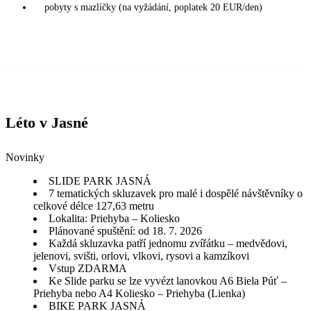
pobyty s mazlíčky (na vyžádání, poplatek 20 EUR/den)
Léto v Jasné
Novinky
SLIDE PARK JASNÁ
7 tematických skluzavek pro malé i dospělé návštěvníky o
celkové délce 127,63 metru
Lokalita: Priehyba – Koliesko
Plánované spuštění: od 18. 7. 2026
Každá skluzavka patří jednomu zvířátku – medvědovi,
jelenovi, svišti, orlovi, vlkovi, rysovi a kamzíkovi
Vstup ZDARMA
Ke Slide parku se lze vyvézt lanovkou A6 Biela Púť –
Priehyba nebo A4 Koliesko – Priehyba (Lienka)
BIKE PARK JASNÁ