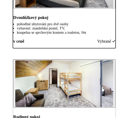
Dvoulůžkový pokoj
pohodlné ubytování pro dvě osoby
vybavení: manželská postel, TV,
koupelna se sprchovým koutem a toaletou, fén
v ceně
Vybrané
Rodinný pokoj