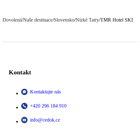
Dovolená
/
Naše destinace
/
Slovensko
/
Nízké Tatry
/
TMR Hotel SKI
Kontakt
Kontaktujte nás
+420 296 184 910
info@cedok.cz