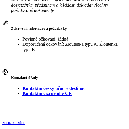
dostatečným předstihem a k žádosti dokládat všechny
požadované dokumenty.
Zdravotní informace a požadavky
Povinná očkování: žádná
Doporučená očkování: Žloutenka typu A, Žloutenka
typu B
Kontaktní úřady
Kontaktní český úřad v destinaci
Kontaktní cizí úřad v ČR
zobrazit více