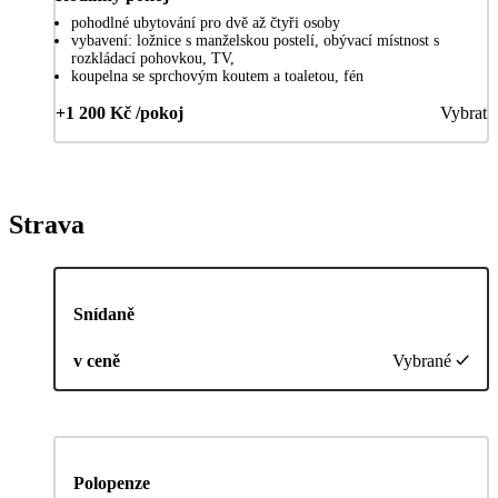
pohodlné ubytování pro dvě až čtyři osoby
vybavení: ložnice s manželskou postelí, obývací místnost s
rozkládací pohovkou, TV,
koupelna se sprchovým koutem a toaletou, fén
+1 200 Kč /pokoj
Vybrat
Strava
Snídaně
v ceně
Vybrané
Polopenze