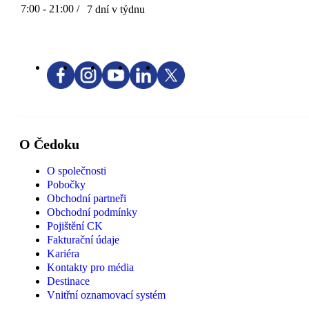
7:00 - 21:00 /
7 dní v týdnu
O Čedoku
O společnosti
Pobočky
Obchodní partneři
Obchodní podmínky
Pojištění CK
Fakturační údaje
Kariéra
Kontakty pro média
Destinace
Vnitřní oznamovací systém