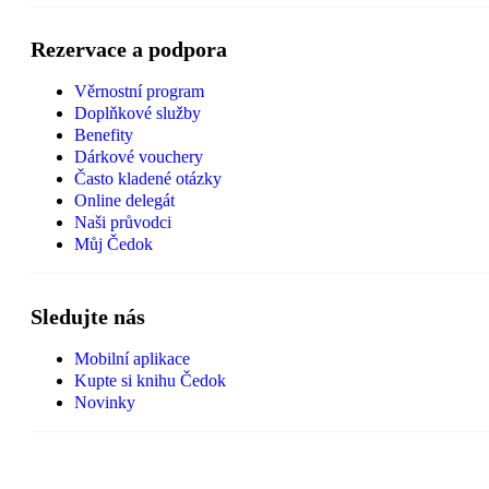
Rezervace a podpora
Věrnostní program
Doplňkové služby
Benefity
Dárkové vouchery
Často kladené otázky
Online delegát
Naši průvodci
Můj Čedok
Sledujte nás
Mobilní aplikace
Kupte si knihu Čedok
Novinky