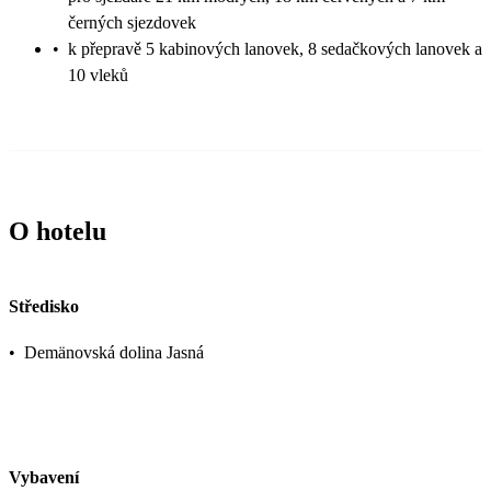
černých sjezdovek
•
k přepravě 5 kabinových lanovek, 8 sedačkových lanovek a
10 vleků
O hotelu
Středisko
•
Demänovská dolina Jasná
Vybavení