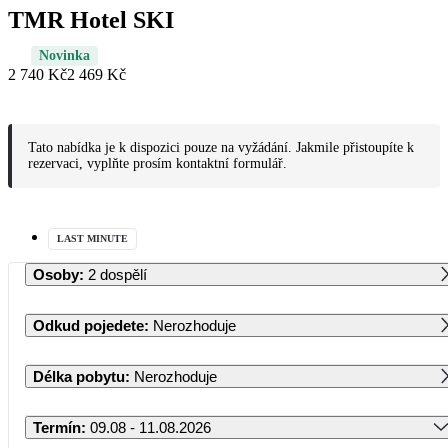
TMR Hotel SKI
Novinka
2 740 Kč
2 469 Kč
Tato nabídka je k dispozici pouze na vyžádání. Jakmile přistoupíte k
rezervaci, vyplňte prosím kontaktní formulář.
LAST MINUTE
Osoby
:
2 dospělí
Odkud pojedete
:
Nerozhoduje
Délka pobytu
:
Nerozhoduje
Termín
:
09.08 - 11.08.2026