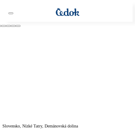
Slovensko, Nízké Tatry, Demänovská dolina