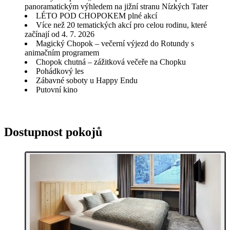
panoramatickým výhledem na jižní stranu Nízkých Tater
LÉTO POD CHOPOKEM plné akcí
Více než 20 tematických akcí pro celou rodinu, které
začínají od 4. 7. 2026
Magický Chopok – večerní výjezd do Rotundy s
animačním programem
Chopok chutná – zážitková večeře na Chopku
Pohádkový les
Zábavné soboty u Happy Endu
Putovní kino
Dostupnost pokojů