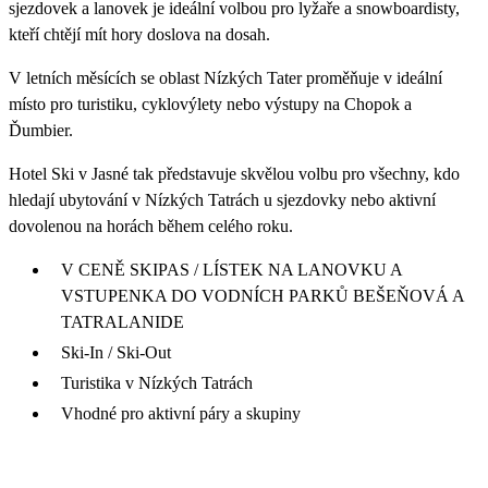
sjezdovek a lanovek je ideální volbou pro lyžaře a snowboardisty,
kteří chtějí mít hory doslova na dosah.
V letních měsících se oblast Nízkých Tater proměňuje v ideální
místo pro turistiku, cyklovýlety nebo výstupy na Chopok a
Ďumbier.
Hotel Ski v Jasné tak představuje skvělou volbu pro všechny, kdo
hledají ubytování v Nízkých Tatrách u sjezdovky nebo aktivní
dovolenou na horách během celého roku.
V CENĚ SKIPAS / LÍSTEK NA LANOVKU A
VSTUPENKA DO VODNÍCH PARKŮ BEŠEŇOVÁ A
TATRALANIDE
Ski-In / Ski-Out
Turistika v Nízkých Tatrách
Vhodné pro aktivní páry a skupiny