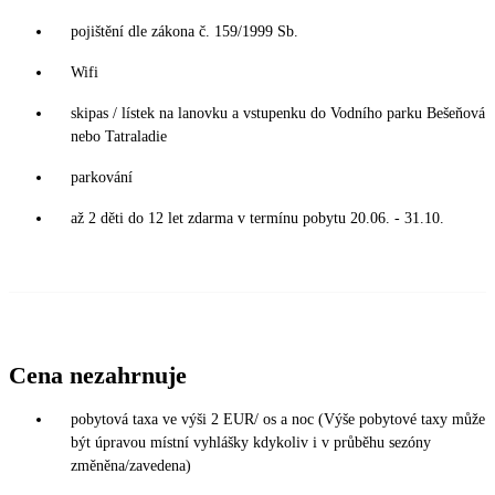
pojištění dle zákona č. 159/1999 Sb.
Wifi
skipas / lístek na lanovku a vstupenku do Vodního parku Bešeňová
nebo Tatraladie
parkování
až 2 děti do 12 let zdarma v termínu pobytu 20.06. - 31.10.
Cena nezahrnuje
pobytová taxa ve výši 2 EUR/ os a noc (Výše pobytové taxy může
být úpravou místní vyhlášky kdykoliv i v průběhu sezóny
změněna/zavedena)