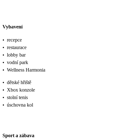
Vybavení
•
recepce
•
restaurace
•
lobby bar
•
vodní park
•
Wellness Harmonia
•
dětské hřiště
•
Xbox konzole
•
stolní tenis
•
úschovna kol
Sport a zábava