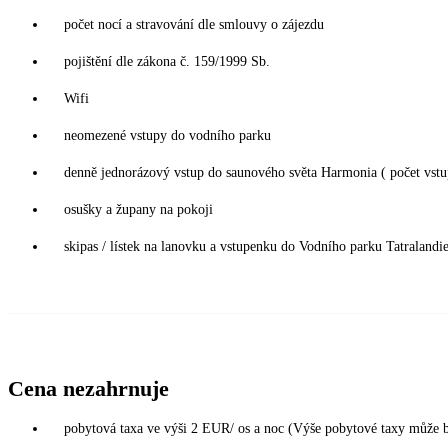
počet nocí a stravování dle smlouvy o zájezdu
pojištění dle zákona č. 159/1999 Sb.
Wifi
neomezené vstupy do vodního parku
denně jednorázový vstup do saunového světa Harmonia ( počet vstup
osušky a župany na pokoji
skipas / lístek na lanovku a vstupenku do Vodního parku Tatralandi
Cena nezahrnuje
pobytová taxa ve výši 2 EUR/ os a noc (Výše pobytové taxy může 