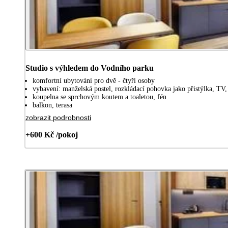
Studio s výhledem do Vodního parku
komfortní ubytování pro dvě - čtyři osoby
vybavení: manželská postel, rozkládací pohovka jako přistýlka, TV, 
koupelna se sprchovým koutem a toaletou, fén
balkon, terasa
zobrazit podrobnosti
+600 Kč /pokoj