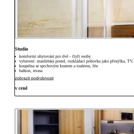
Studio
komfortní ubytování pro dvě - čtyři osoby
vybavení: manželská postel, rozkládací pohovka jako přistýlka, TV, 
koupelna se sprchovým koutem a toaletou, fén
balkon, terasa
zobrazit podrobnosti
v ceně