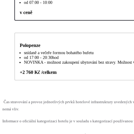
od 07:00 - 10:00
v ceně
Polopenze
snídaně a večeře formou bohatého bufetu
od 17:00 - 20:30hod
NOVINKA - možnost zakoupení ubytování bez stravy. Možnost vl
+2 760 Kč /celkem
Čas stravování a provoz jednotlivých prvků hotelové infrastruktury uvedených
nemá vliv.
Informace o oficiální kategorizaci hotelu je v souladu s kategorizací používanou 