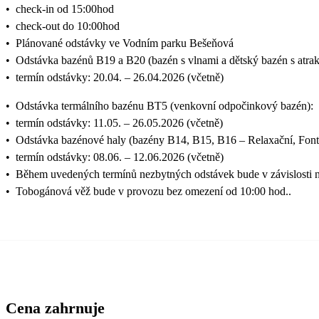
•
check-in od 15:00hod
•
check-out do 10:00hod
•
Plánované odstávky ve Vodním parku Bešeňová
•
Odstávka bazénů B19 a B20 (bazén s vlnami a dětský bazén s atra
•
termín odstávky: 20.04. – 26.04.2026 (včetně)
•
Odstávka termálního bazénu BT5 (venkovní odpočinkový bazén):
•
termín odstávky: 11.05. – 26.05.2026 (včetně)
•
Odstávka bazénové haly (bazény B14, B15, B16 – Relaxační, Fon
•
termín odstávky: 08.06. – 12.06.2026 (včetně)
•
Během uvedených termínů nezbytných odstávek bude v závislosti 
•
Tobogánová věž bude v provozu bez omezení od 10:00 hod..
Cena zahrnuje