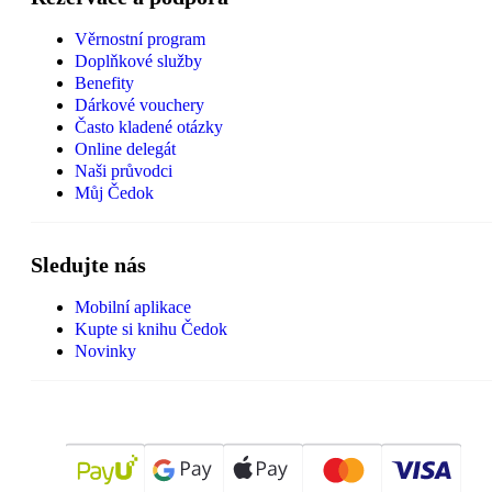
Věrnostní program
Doplňkové služby
Benefity
Dárkové vouchery
Často kladené otázky
Online delegát
Naši průvodci
Můj Čedok
Sledujte nás
Mobilní aplikace
Kupte si knihu Čedok
Novinky