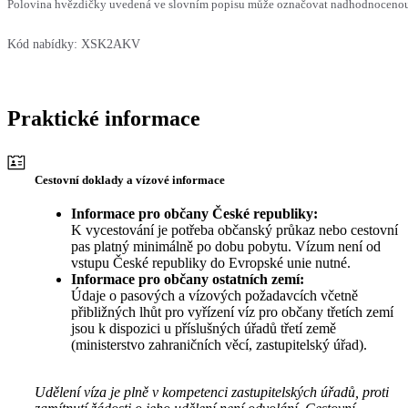
Polovina hvězdičky uvedená ve slovním popisu může označovat nadhodnocenou n
Kód nabídky:
XSK2AKV
Praktické informace
Cestovní doklady a vízové informace
Informace pro občany České republiky:
K vycestování je potřeba občanský průkaz nebo cestovní
pas platný minimálně po dobu pobytu. Vízum není od
vstupu České republiky do Evropské unie nutné.
Informace pro občany ostatních zemí:
Údaje o pasových a vízových požadavcích včetně
přibližných lhůt pro vyřízení víz pro občany třetích zemí
jsou k dispozici u příslušných úřadů třetí země
(ministerstvo zahraničních věcí, zastupitelský úřad).
Udělení víza je plně v kompetenci zastupitelských úřadů, proti