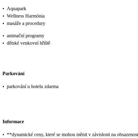
•
Aquapark
•
Wellness Harmónia
•
masáže a procedury
•
animační programy
•
dětské venkovní hřiště
Parkování
•
parkování u hotelu zdarma
Informace
•
**dynamické ceny, které se mohou měnit v závislosti na obsazenos