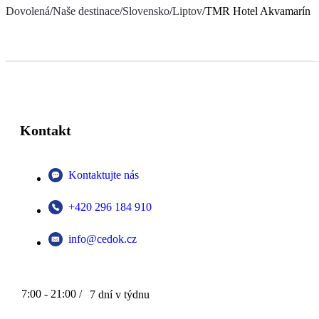
Dovolená
/
Naše destinace
/
Slovensko
/
Liptov
/
TMR Hotel Akvamarín 
Kontakt
Kontaktujte nás
+420 296 184 910
info@cedok.cz
7:00 - 21:00 /
7 dní v týdnu