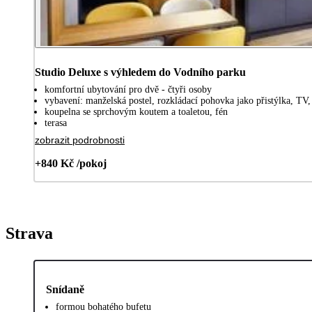
Studio Deluxe s výhledem do Vodního parku
komfortní ubytování pro dvě - čtyři osoby
vybavení: manželská postel, rozkládací pohovka jako přistýlka, TV, 
koupelna se sprchovým koutem a toaletou, fén
terasa
zobrazit podrobnosti
+840 Kč /pokoj
Strava
Snídaně
formou bohatého bufetu