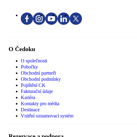
O Čedoku
O společnosti
Pobočky
Obchodní partneři
Obchodní podmínky
Pojištění CK
Fakturační údaje
Kariéra
Kontakty pro média
Destinace
Vnitřní oznamovací systém
Rezervace a podpora